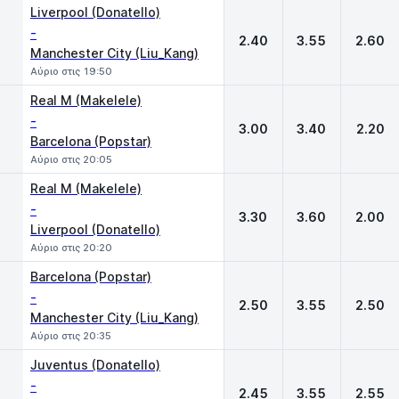
Liverpool (Donatello)
-
2.40
3.55
2.60
Manchester City (Liu_Kang)
Αύριο στις 19:50
Real M (Makelele)
-
3.00
3.40
2.20
Barcelona (Popstar)
Αύριο στις 20:05
Real M (Makelele)
-
3.30
3.60
2.00
Liverpool (Donatello)
Αύριο στις 20:20
Barcelona (Popstar)
-
2.50
3.55
2.50
Manchester City (Liu_Kang)
Αύριο στις 20:35
Juventus (Donatello)
-
2.45
3.55
2.55