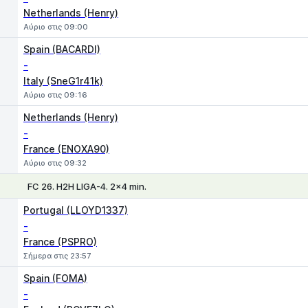
Netherlands (Henry)
Αύριο στις 09:00
Spain (BACARDI)
-
Italy (SneG1r41k)
Αύριο στις 09:16
Netherlands (Henry)
-
France (ENOXA90)
Αύριο στις 09:32
FC 26. H2H LIGA-4. 2x4 min.
1
X
2
Portugal (LLOYD1337)
-
France (PSPRO)
Σήμερα στις 23:57
Spain (FOMA)
-