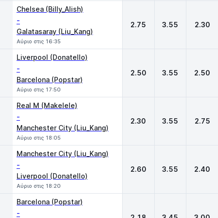
Chelsea (Billy_Alish)
-
2.75
3.55
2.30
Galatasaray (Liu_Kang)
Αύριο στις 16:35
Liverpool (Donatello)
-
2.50
3.55
2.50
Barcelona (Popstar)
Αύριο στις 17:50
Real M (Makelele)
-
2.30
3.55
2.75
Manchester City (Liu_Kang)
Αύριο στις 18:05
Manchester City (Liu_Kang)
-
2.60
3.55
2.40
Liverpool (Donatello)
Αύριο στις 18:20
Barcelona (Popstar)
-
2.18
3.45
3.00