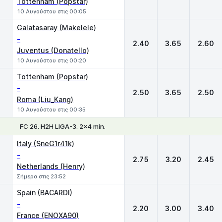
Tottenham (Popstar)
10 Αυγούστου στις 00:05
Galatasaray (Makelele)
-
2.40
3.65
2.60
Juventus (Donatello)
10 Αυγούστου στις 00:20
Tottenham (Popstar)
-
2.50
3.65
2.50
Roma (Liu_Kang)
10 Αυγούστου στις 00:35
FC 26. H2H LIGA-3. 2x4 min.
1
X
2
Italy (SneG1r41k)
-
2.75
3.20
2.45
Netherlands (Henry)
Σήμερα στις 23:52
Spain (BACARDI)
-
2.20
3.00
3.40
France (ENOXA90)