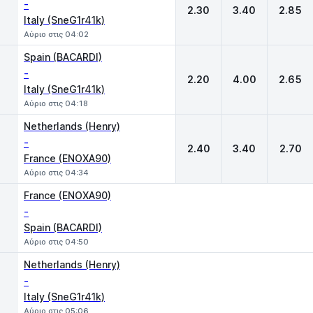
-
2.30
3.40
2.85
Italy (SneG1r41k)
Αύριο στις 04:02
Spain (BACARDI)
-
2.20
4.00
2.65
Italy (SneG1r41k)
Αύριο στις 04:18
Netherlands (Henry)
-
2.40
3.40
2.70
France (ENOXA90)
Αύριο στις 04:34
France (ENOXA90)
-
Spain (BACARDI)
Αύριο στις 04:50
Netherlands (Henry)
-
Italy (SneG1r41k)
Αύριο στις 05:06