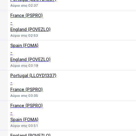
Αύριο στις 02:37
France (PSPRO)
-
England (POVEZLO)
Αύριο στις 02:53
Spain (FOMA)
-
England (POVEZLO)
Αύριο στις 03:19
Portugal (LLOYD1337)
-
France (PSPRO)
Αύριο στις 03:35
France (PSPRO)
-
Spain (FOMA)
Αύριο στις 03:51
England (POVEZLO)