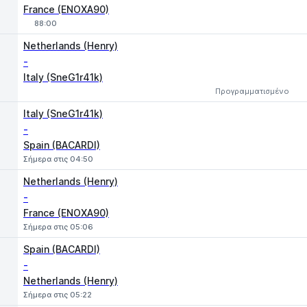
France (ENOXA90)
88:00
1
X
2
Netherlands (Henry)
-
Italy (SneG1r41k)
Προγραμματισμένο
Italy (SneG1r41k)
-
Spain (BACARDI)
Σήμερα στις 04:50
Netherlands (Henry)
-
France (ENOXA90)
Σήμερα στις 05:06
Spain (BACARDI)
-
Netherlands (Henry)
Σήμερα στις 05:22