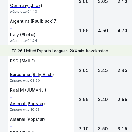
3.00
3.65
2.10
Germany (Jiraz)
Αύριο στις 01:10
Argentina (Paulblack17)
-
1.55
4.50
4.70
Italy (Sheba)
Αύριο στις 01:24
FC 26. United Esports Leagues. 2X4 min. Kazakhstan
1
X
2
PSG (SMILE)
-
2.65
3.45
2.45
Barcelona (Billy_Alish)
Σήμερα στις 09:50
Real M (JUMANJI)
-
2.55
3.40
2.55
Arsenal (Popstar)
Σήμερα στις 10:05
Arsenal (Popstar)
-
2.10
3.50
3.15