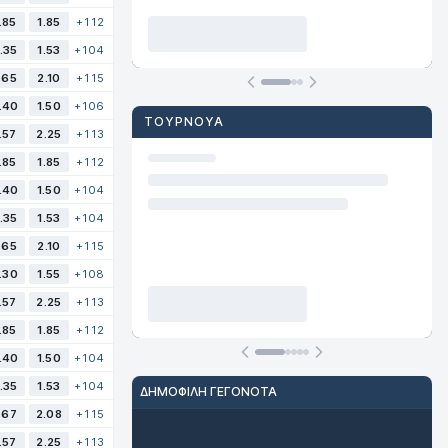
.85
1.85
+112
.35
1.53
+104
.65
2.10
+115
.40
1.50
+106
ΤΟΥΡΝΟΥΆ
.57
2.25
+113
.85
1.85
+112
.40
1.50
+104
.35
1.53
+104
.65
2.10
+115
.30
1.55
+108
.57
2.25
+113
.85
1.85
+112
.40
1.50
+104
.35
1.53
+104
ΔΗΜΟΦΙΛΉ ΓΕΓΟΝΌΤΑ
.67
2.08
+115
Ποδόσφαιρο
Μπάσκετ
Βόλεϊ
Τένις
Πινγκ Πονγκ
.57
2.25
+113