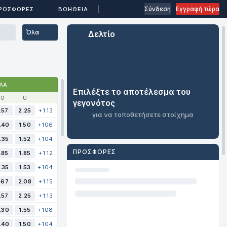
...
Σύνδεση
Εγγραφή τώρα
ΕΣ
ΡΟΣΦΟΡΕΣ
ΒΟΉΘΕΙΑ
Όλα
Δελτίο
ΛΑ
Επιλέξτε το αποτέλεσμα του
O
U
γεγονότος
.57
2.25
+113
για να τοποθετήσετε στοίχημα
.40
1.50
+106
.35
1.52
+104
ΠΡΟΣΦΟΡΈΣ
.85
1.85
+112
.35
1.53
+104
.67
2.08
+115
.57
2.25
+113
.30
1.55
+108
.40
1.50
+104