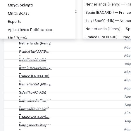
France (ENOXA90)
Spain (BACARDI)
Copa Libertadores
Netherlands (Henry) — F
Μηχανοκίνητα
-
Αύρ
Netherlands (Henry)
Spain (BACARDI)
Copa Libertadores - Μακροχρόνια
Spain (BACARDI) — Franc
Μπιτς Βόλεϊ
-
Αύρ
Italy (SneG1r41k)
Netherlands (Henry)
Copa Sudamericana
Italy (SneG1r41k) — Nethe
Esports
-
Αύρι
France (ENOXA90)
Spain (BACARDI)
UEFA Champions League (Γ)
Netherlands (Henry) — Sp
Αμερικάνικο Ποδόσφαιρο
-
Αύρ
France (ENOXA90)
Italy (SneG1r41k)
UEFA Champions League (Γ)
France (ENOXA90) — Italy
Μπέιζμπολ
-
Αύρι
Netherlands (Henry)
Netherlands (Henry)
UEFA Champions League (Γ)
Spain (BACARDI) — Italy (
Χόκεϊ Επί Χόρτου
-
Αύρι
Spain (BACARDI)
France (ENOXA90)
Φιλικά Συλλόγων
Netherlands (Henry) — F
Φλόρμπολ
-
Αύρι
Italy (SneG1r41k)
Spain (BACARDI)
Διεθνή Φιλικά (Γ)
France (ENOXA90) — Spai
Μπιτς Σόκερ
-
Αύρ
Italy (SneG1r41k)
Netherlands (Henry)
Διεθνή
Netherlands (Henry) — Ita
Λακρός
-
Αύρι
France (ENOXA90)
France (ENOXA90)
ASEAN Championship
Spain (BACARDI) — Nether
Ράγκμπι
-
Αύρι
Spain (BACARDI)
Netherlands (Henry)
Φιλικά U20
Italy (SneG1r41k) — Fran
Αυστραλιανό Ποδόσφαιρο
-
Αύρι
Italy (SneG1r41k)
Spain (BACARDI)
Africa Cup of Nations (Γ)
Italy (SneG1r41k) — Spain
Κρίκετ
-
Αύρ
Netherlands (Henry)
Italy (SneG1r41k)
Cyber Football
France (ENOXA90) — Neth
Μπάντμιντον
-
Αύρ
France (ENOXA90)
Italy (SneG1r41k)
FC 26. United Esports Leagues
Italy (SneG1r41k) — Nethe
Μπιλιάρδο - Σνούκερ
-
Αύρι
Spain (BACARDI)
France (ENOXA90)
2X3 min. Czech Republic
Spain (BACARDI) — Franc
Πάντελ τέννις
-
Αύρ
Netherlands (Henry)
Italy (SneG1r41k)
2X4 min. Kazakhstan
France (ENOXA90) — Italy
Νταρτς
-
Αύρι