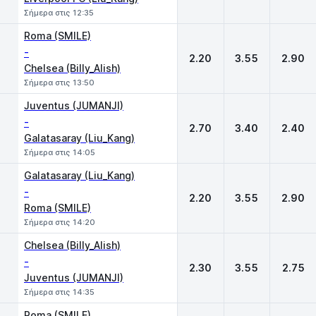
Σήμερα στις 12:35
Roma (SMILE)
-
2.20
3.55
2.90
Chelsea (Billy_Alish)
Σήμερα στις 13:50
Juventus (JUMANJI)
-
2.70
3.40
2.40
Galatasaray (Liu_Kang)
Σήμερα στις 14:05
Galatasaray (Liu_Kang)
-
2.20
3.55
2.90
Roma (SMILE)
Σήμερα στις 14:20
Chelsea (Billy_Alish)
-
2.30
3.55
2.75
Juventus (JUMANJI)
Σήμερα στις 14:35
Roma (SMILE)