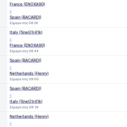
France (ENOXA90)
-
Spain (BACARDI)
Σήμερα στις 08:28
Italy (SneG1r41k)
-
France (ENOXA90)
Σήμερα στις 08:44
Spain (BACARDI)
-
Netherlands (Henry)
Σήμερα στις 09:00
Spain (BACARDI)
-
Italy (SneG1r41k)
Σήμερα στις 09:16
Netherlands (Henry)
-