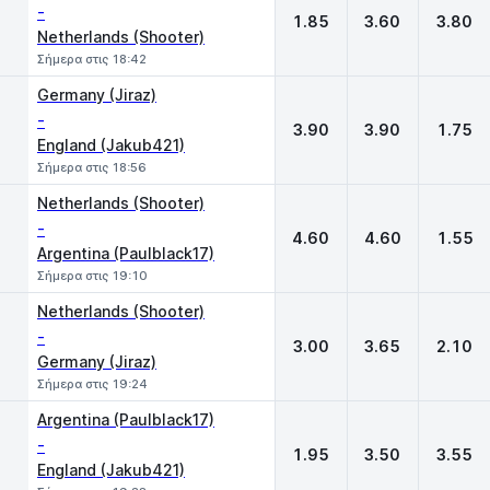
-
1.85
3.60
3.80
Netherlands (Shooter)
Σήμερα στις 18:42
Germany (Jiraz)
-
3.90
3.90
1.75
England (Jakub421)
Σήμερα στις 18:56
Netherlands (Shooter)
-
4.60
4.60
1.55
Argentina (Paulblack17)
Σήμερα στις 19:10
Netherlands (Shooter)
-
3.00
3.65
2.10
Germany (Jiraz)
Σήμερα στις 19:24
Argentina (Paulblack17)
-
1.95
3.50
3.55
England (Jakub421)