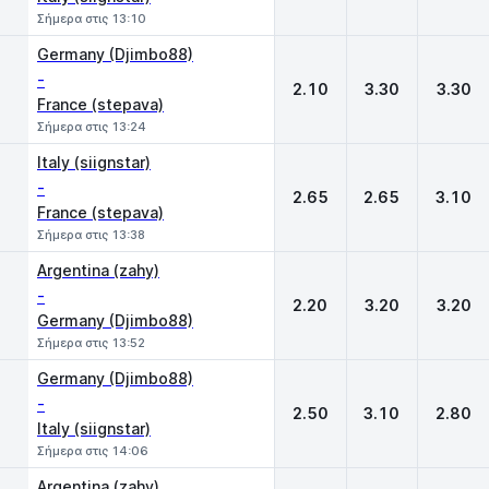
Σήμερα στις 13:10
Germany (Djimbo88)
-
2.10
3.30
3.30
France (stepava)
Σήμερα στις 13:24
Italy (siignstar)
-
2.65
2.65
3.10
France (stepava)
Σήμερα στις 13:38
Argentina (zahy)
-
2.20
3.20
3.20
Germany (Djimbo88)
Σήμερα στις 13:52
Germany (Djimbo88)
-
2.50
3.10
2.80
Italy (siignstar)
Σήμερα στις 14:06
Argentina (zahy)