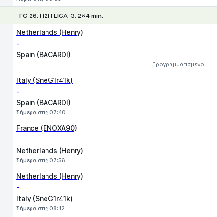
FC 26. H2H LIGA-3. 2x4 min.
1
X
2
Netherlands (Henry)
-
Spain (BACARDI)
Προγραμματισμένο
Italy (SneG1r41k)
-
Spain (BACARDI)
Σήμερα στις 07:40
France (ENOXA90)
-
Netherlands (Henry)
Σήμερα στις 07:56
Netherlands (Henry)
-
Italy (SneG1r41k)
Σήμερα στις 08:12