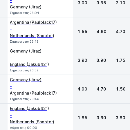
-
3.00
3.65
2.10
Germany (Jiraz)
Σήμερα στις 23:04
Argentina (Paulblack17)
-
1.55
4.60
4.70
Netherlands (Shooter)
Σήμερα στις 23:18
Germany (Jiraz)
-
3.90
3.90
1.75
England (Jakub421)
Σήμερα στις 23:32
Germany (Jiraz)
-
4.90
4.70
1.50
Argentina (Paulblack17)
Σήμερα στις 23:46
England (Jakub421)
-
1.85
3.60
3.80
Netherlands (Shooter)
Αύριο στις 00:00