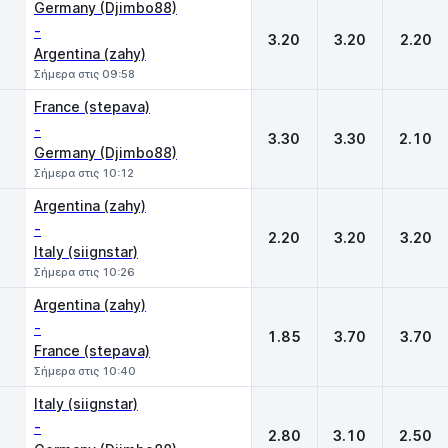
Germany (Djimbo88)
-
3.20
3.20
2.20
Argentina (zahy)
Σήμερα στις 09:58
France (stepava)
-
3.30
3.30
2.10
Germany (Djimbo88)
Σήμερα στις 10:12
Argentina (zahy)
-
2.20
3.20
3.20
Italy (siignstar)
Σήμερα στις 10:26
Argentina (zahy)
-
1.85
3.70
3.70
France (stepava)
Σήμερα στις 10:40
Italy (siignstar)
-
2.80
3.10
2.50