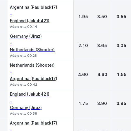
Argentina (Paulblack17)
-
1.95
3.50
3.55
England (Jakub421)
Αύριο στις 00:14
Germany (Jiraz)
-
2.10
3.65
3.05
Netherlands (Shooter)
Αύριο στις 00:28
Netherlands (Shooter)
-
4.60
4.60
1.55
Argentina (Paulblack17)
Αύριο στις 00:42
England (Jakub421)
-
1.75
3.90
3.95
Germany (Jiraz)
Αύριο στις 00:56
Argentina (Paulblack17)
-