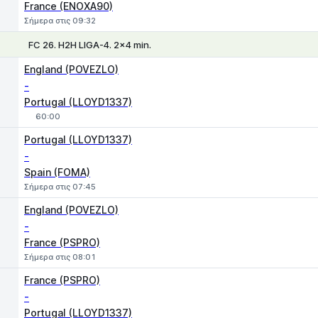
France (ENOXA90)
Σήμερα στις 09:32
FC 26. H2H LIGA-4. 2x4 min.
Χ
1
2
England (POVEZLO)
-
Portugal (LLOYD1337)
60:00
1
X
2
Portugal (LLOYD1337)
-
Spain (FOMA)
Σήμερα στις 07:45
England (POVEZLO)
-
France (PSPRO)
Σήμερα στις 08:01
France (PSPRO)
-
Portugal (LLOYD1337)