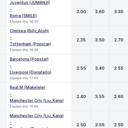
Juventus (JUMANJI)
-
2.00
3.60
3.30
Roma (SMILE)
Σήμερα στις 16:20
Chelsea (Billy_Alish)
-
2.35
3.50
2.70
Tottenham (Popstar)
Σήμερα στις 16:35
Barcelona (Popstar)
-
2.55
3.40
2.55
Liverpool (Donatello)
Σήμερα στις 17:50
Real M (Makelele)
-
2.40
3.55
2.60
Manchester City (Liu_Kang)
Σήμερα στις 18:05
Manchester City (Liu_Kang)
-
2.50
3.55
2.50