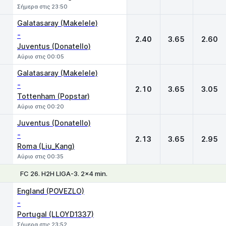
Σήμερα στις 23:50
Galatasaray (Makelele)
-
2.40
3.65
2.60
Juventus (Donatello)
Αύριο στις 00:05
Galatasaray (Makelele)
-
2.10
3.65
3.05
Tottenham (Popstar)
Αύριο στις 00:20
Juventus (Donatello)
-
2.13
3.65
2.95
Roma (Liu_Kang)
Αύριο στις 00:35
FC 26. H2H LIGA-3. 2x4 min.
1
X
2
England (POVEZLO)
-
Portugal (LLOYD1337)
Σήμερα στις 23:52