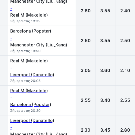
Manchester City (Liu_Kang)
-
2.60
3.55
2.40
Real M (Makelele)
Σήμερα στις 19:35
Barcelona (Popstar)
-
2.50
3.55
2.50
Manchester City (Liu_Kang)
Σήμερα στις 19:50
Real M (Makelele)
-
3.05
3.60
2.10
Liverpool (Donatello)
Σήμερα στις 20:05
Real M (Makelele)
-
2.55
3.40
2.55
Barcelona (Popstar)
Σήμερα στις 20:20
Liverpool (Donatello)
-
2.30
3.45
2.80
Manchester City (Liu_Kang)