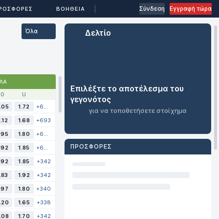
...
Σύνδεση
Εγγραφή τώρα
ΕΣ
ΡΟΣΦΟΡΕΣ
ΒΟΉΘΕΙΑ
Όλα
Δελτίο
ΛΑ
Επιλέξτε το αποτέλεσμα του
O
U
γεγονότος
.05
1.72
+694
για να τοποθετήσετε στοίχημα
.12
1.68
+693
.95
1.80
+688
ΠΡΟΣΦΟΡΈΣ
.92
1.85
+698
.92
1.85
+342
.83
1.92
+342
.97
1.80
+340
.20
1.65
+338
.08
1.70
+342