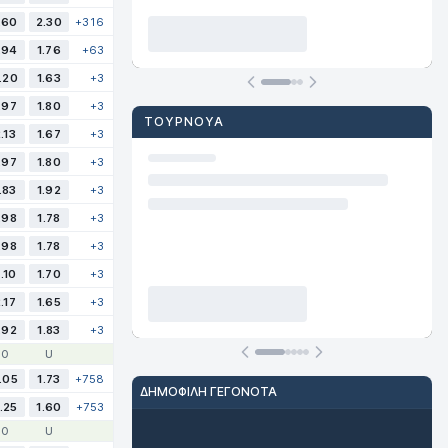
.60
2.30
+316
.94
1.76
+63
.20
1.63
+3
.97
1.80
+3
ΤΟΥΡΝΟΥΆ
.13
1.67
+3
.97
1.80
+3
.83
1.92
+3
.98
1.78
+3
.98
1.78
+3
.10
1.70
+3
.17
1.65
+3
.92
1.83
+3
O
U
.05
1.73
+758
ΔΗΜΟΦΙΛΉ ΓΕΓΟΝΌΤΑ
.25
1.60
+753
Ποδόσφαιρο
Μπάσκετ
Τένις
Πινγκ Πονγκ
Χόκεϊ Επί Πάγου
O
U