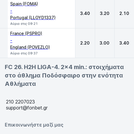
Spain (FOMA)
-
3.40
3.20
2.10
Portugal (LLOYD1337)
Αύριο στις 09:21
France (PSPRO)
-
2.20
3.00
3.40
England (POVEZLO)
Αύριο στις 09:37
FC 26. H2H LIGA-4. 2x4 min.: στοιχήματα
στο άθλημα Ποδόσφαιρο στην ενότητα
Αθλήματα
210 2207023
support@fonbet.gr
Επικοινωνήστε μαζί μας