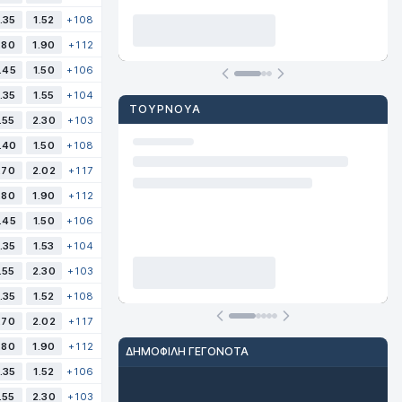
.35
1.52
+108
.80
1.90
+112
.45
1.50
+106
.35
1.55
+104
ΤΟΥΡΝΟΥΆ
.55
2.30
+103
.40
1.50
+108
.70
2.02
+117
.80
1.90
+112
.45
1.50
+106
.35
1.53
+104
.55
2.30
+103
.35
1.52
+108
.70
2.02
+117
.80
1.90
+112
ΔΗΜΟΦΙΛΉ ΓΕΓΟΝΌΤΑ
.35
1.52
+106
Ποδόσφαιρο
Μπάσκετ
Βόλεϊ
Τένις
Υδατοσφαίριση
.55
2.30
+103