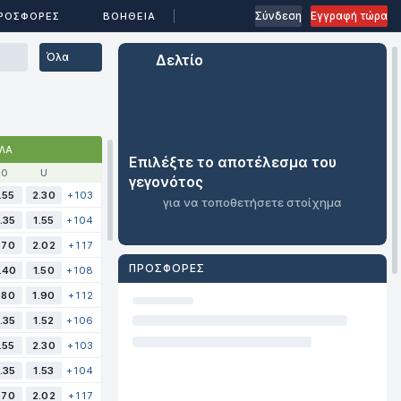
...
Σύνδεση
Εγγραφή τώρα
ΕΣ
ΡΟΣΦΟΡΕΣ
ΒΟΉΘΕΙΑ
Όλα
Δελτίο
ΛΑ
Επιλέξτε το αποτέλεσμα του
O
U
γεγονότος
.55
2.30
+103
για να τοποθετήσετε στοίχημα
.35
1.55
+104
.70
2.02
+117
ΠΡΟΣΦΟΡΈΣ
.40
1.50
+108
.80
1.90
+112
.35
1.52
+106
.55
2.30
+103
.35
1.53
+104
.70
2.02
+117