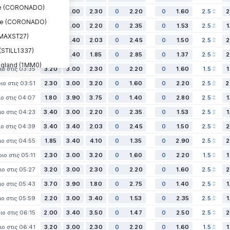
ce (CORONADO)
ιο στις 02:21
3.20
3.00
2.30
0
2.20
0
1.60
2.5
2
ance (CORONADO)
ιο στις 02:37
3.40
3.00
2.20
0
2.35
0
1.53
2.5
1
(MAXST27)
ιο στις 02:53
3.40
3.40
2.03
0
2.45
0
1.50
2.5
2
(STILL1337)
ιο στις 03:19
4.00
3.40
1.85
0
2.85
0
1.37
2.5
2
gland (1MM0)
ιο στις 03:35
3.20
3.00
2.30
0
2.20
0
1.60
1.5
1
and (1MM0)
ιο στις 03:51
2.30
3.00
3.20
0
1.60
0
2.20
2.5
2
ce (CORONADO)
ο στις 04:07
1.80
3.90
3.75
0
1.40
0
2.80
2.5
1
zil (STILL1337)
ο στις 04:23
3.40
3.00
2.20
0
2.35
0
1.53
2.5
1
nd (1MM0)
ο στις 04:39
3.40
3.40
2.03
0
2.45
0
1.50
2.5
2
n (MAXST27)
ο στις 04:55
1.85
3.40
4.10
0
1.35
0
2.90
2.5
2
e (CORONADO)
ιο στις 05:11
2.30
3.00
3.20
0
1.60
0
2.20
1.5
1
STILL1337)
ιο στις 05:27
3.20
3.00
2.30
0
2.20
0
1.60
2.5
2
ain (MAXST27)
ο στις 05:43
3.70
3.90
1.80
0
2.75
0
1.40
2.5
1
(MAXST27)
ο στις 05:59
2.20
3.00
3.40
0
1.53
0
2.35
2.5
1
ance (CORONADO)
ιο στις 06:15
2.00
3.40
3.50
0
1.47
0
2.50
2.5
2
gland (1MM0)
ιο στις 06:41
3.20
3.00
2.30
0
2.20
0
1.60
1.5
1