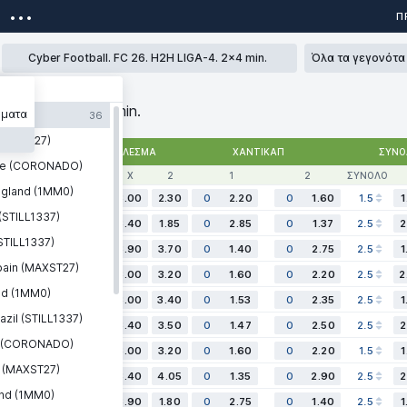
...
ΕΙΚΟΝΙΚΆ ΠΑΙΧΝΊΔΙΑ
ΑΠΟΤΕΛΕΣΜΑΤΑ
ΆΡΘΡΑ
ΕΦΑΡΜΟΓ
Π
Cyber Football. FC 26. H2H LIGA-4. 2x4 min.
Όλα τα γεγονότα
H2H LIGA-4. 2x4 min.
ήματα
36
(MAXST27)
ΑΠΟΤΈΛΕΣΜΑ
ΧΆΝΤΙΚΑΠ
ΣΎΝΟ
ance (CORONADO)
GA-4. 2X4 MIN.
1
X
2
1
2
ΣΎΝΟΛΟ
gland (1MM0)
α στις 23:57
3.20
3.00
2.30
0
2.20
0
1.60
1.5
1
(STILL1337)
ιο στις 00:13
4.00
3.40
1.85
0
2.85
0
1.37
2.5
2
STILL1337)
ο στις 00:29
1.80
3.90
3.70
0
1.40
0
2.75
2.5
1
ain (MAXST27)
ο στις 00:45
2.30
3.00
3.20
0
1.60
0
2.20
2.5
2
nd (1MM0)
ιο στις 01:01
2.20
3.00
3.40
0
1.53
0
2.35
2.5
1
zil (STILL1337)
ιο στις 01:17
2.00
3.40
3.50
0
1.47
0
2.50
2.5
2
e (CORONADO)
ιο στις 01:33
2.30
3.00
3.20
0
1.60
0
2.20
1.5
1
n (MAXST27)
ιο στις 01:49
1.85
3.40
4.05
0
1.35
0
2.90
2.5
2
and (1MM0)
ο στις 02:05
3.70
3.90
1.80
0
2.75
0
1.40
2.5
1