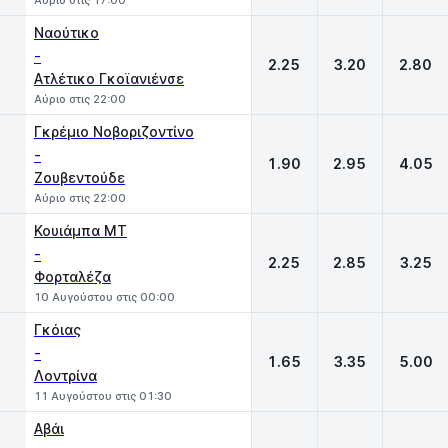
Αύριο στις 17:00
Ναούτικο
-
2.25
3.20
2.80
Ατλέτικο Γκοϊανιένσε
Αύριο στις 22:00
Γκρέμιο Νοβοριζοντίνο
-
1.90
2.95
4.05
Ζουβεντούδε
Αύριο στις 22:00
Κουιάμπα MT
-
2.25
2.85
3.25
Φορταλέζα
10 Αυγούστου στις 00:00
Γκόιας
-
1.65
3.35
5.00
Λοντρίνα
11 Αυγούστου στις 01:30
Αβάι