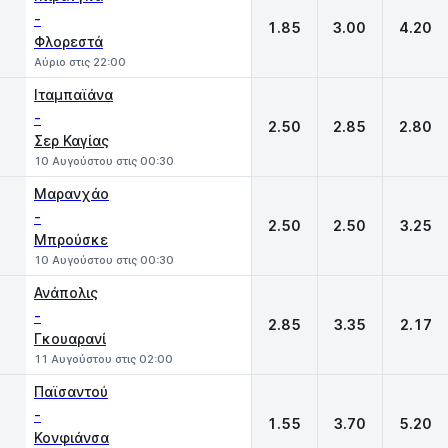
-
1.85
3.00
4.20
Φλορεστά
Αύριο στις 22:00
Ιταμπαϊάνα
-
2.50
2.85
2.80
Σερ Καγίας
10 Αυγούστου στις 00:30
Μαρανχάο
-
2.50
2.50
3.25
Μπρούσκε
10 Αυγούστου στις 00:30
Ανάπολις
-
2.85
3.35
2.17
Γκουαρανί
11 Αυγούστου στις 02:00
Παϊσαντού
-
1.55
3.70
5.20
Κονφιάνσα