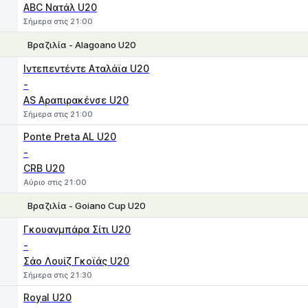
ABC Νατάλ U20
Σήμερα στις 21:00
Βραζιλία - Alagoano U20
1
X
2
Ιντεπεντέντε Αταλάϊα U20
-
AS Αραπιρακένσε U20
Σήμερα στις 21:00
Ponte Preta AL U20
-
CRB U20
Αύριο στις 21:00
Βραζιλία - Goiano Cup U20
1
X
2
Γκουανμπάρα Σίτι U20
-
Σάο Λουίζ Γκοϊάς U20
Σήμερα στις 21:30
Royal U20