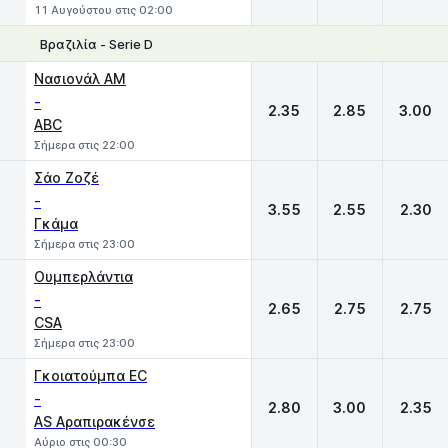
11 Αυγούστου στις 02:00
Βραζιλία - Serie D
1
X
2
Νασιονάλ ΑΜ
-
2.35
2.85
3.00
ABC
Σήμερα στις 22:00
Σάο Ζοζέ
-
3.55
2.55
2.30
Γκάμα
Σήμερα στις 23:00
Ουμπερλάντια
-
2.65
2.75
2.75
CSA
Σήμερα στις 23:00
Γκοιατούμπα EC
-
2.80
3.00
2.35
AS Αραπιρακένσε
Αύριο στις 00:30