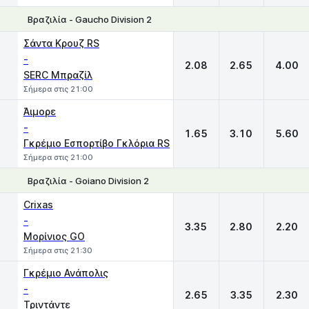
Βραζιλία - Gaucho Division 2
1
X
2
Σάντα Κρουζ RS
-
2.08
2.65
4.00
SERC Μπραζίλ
Σήμερα στις 21:00
Άιμορε
-
1.65
3.10
5.60
Γκρέμιο Εσπορτίβο Γκλόρια RS
Σήμερα στις 21:00
Βραζιλία - Goiano Division 2
1
X
2
Crixas
-
3.35
2.80
2.20
Μορίνιος GO
Σήμερα στις 21:30
Γκρέμιο Ανάπολις
-
2.65
3.35
2.30
Τριντάντε