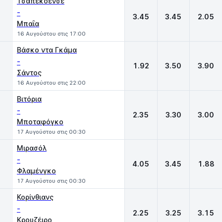
Τσαπεκοένσε
-
3.45
3.45
2.05
Μπαΐα
16 Αυγούστου στις 17:00
Βάσκο ντα Γκάμα
-
1.92
3.50
3.90
Σάντος
16 Αυγούστου στις 22:00
Βιτόρια
-
2.35
3.30
3.00
Μποταφόγκο
17 Αυγούστου στις 00:30
Μιρασόλ
-
4.05
3.45
1.88
Φλαμένγκο
17 Αυγούστου στις 00:30
Κορίνθιανς
-
2.25
3.25
3.15
Κρουζέιρο