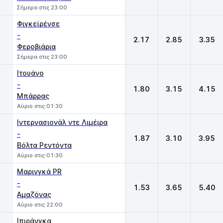
Σήμερα στις 23:00
Φιγκεϊρένσε
-
2.17
2.85
3.35
Φεροβιάρια
Σήμερα στις 23:00
Ιτουάνο
-
1.80
3.15
4.15
Μπάρρας
Αύριο στις 01:30
Ιντερνασιονάλ ντε Λιμέιρα
-
1.87
3.10
3.95
Βόλτα Ρεντόντα
Αύριο στις 01:30
Μαρινγκά PR
-
1.53
3.65
5.40
Αμαζόνας
Αύριο στις 22:00
Ιπιράνγκα