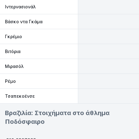
Ιντερνασιονάλ
Βάσκο ντα Γκάμα
Γκρέμιο
Βιτόρια
Μιρασόλ
Ρέμο
Τσαπεκοένσε
Βραζιλία: Στοιχήματα στο άθλημα
Ποδόσφαιρο