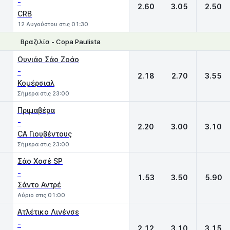
-
2.60
3.05
2.50
CRB
12 Αυγούστου στις 01:30
Βραζιλία - Copa Paulista
1
X
2
Ουνιάο Σάο Ζοάο
-
2.18
2.70
3.55
Κομέρσιαλ
Σήμερα στις 23:00
Πριμαβέρα
-
2.20
3.00
3.10
CA Γιουβέντους
Σήμερα στις 23:00
Σάο Χοσέ SP
-
1.53
3.50
5.90
Σάντο Αντρέ
Αύριο στις 01:00
Ατλέτικο Λινένσε
-
2.12
3.10
3.15