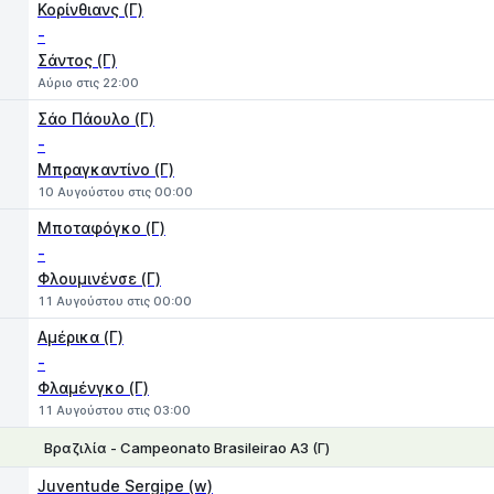
Κορίνθιανς (Γ)
-
Σάντος (Γ)
Αύριο στις 22:00
Σάο Πάουλο (Γ)
-
Μπραγκαντίνο (Γ)
10 Αυγούστου στις 00:00
Μποταφόγκο (Γ)
-
Φλουμινένσε (Γ)
11 Αυγούστου στις 00:00
Αμέρικα (Γ)
-
Φλαμένγκο (Γ)
11 Αυγούστου στις 03:00
Βραζιλία - Campeonato Brasileirao A3 (Γ)
1
X
2
Juventude Sergipe (w)