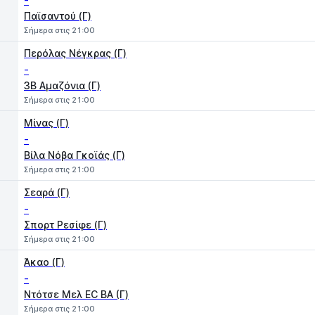
-
Παϊσαντού (Γ)
Σήμερα στις 21:00
Περόλας Νέγκρας (Γ)
-
3B Αμαζόνια (Γ)
Σήμερα στις 21:00
Μίνας (Γ)
-
Βίλα Νόβα Γκοϊάς (Γ)
Σήμερα στις 21:00
Σεαρά (Γ)
-
Σπορτ Ρεσίφε (Γ)
Σήμερα στις 21:00
Άκαο (Γ)
-
Ντότσε Μελ EC BA (Γ)
Σήμερα στις 21:00