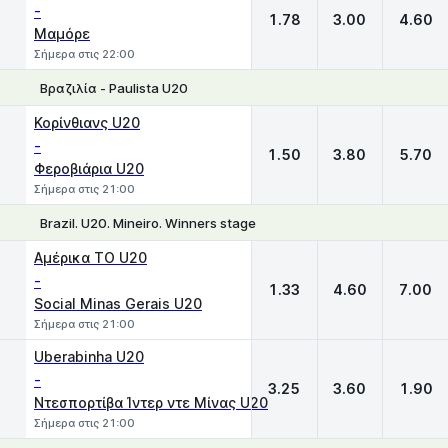
-
1.78
3.00
4.60
Μαμόρε
Σήμερα στις 22:00
Βραζιλία - Paulista U20
1
X
2
Κορίνθιανς U20
-
1.50
3.80
5.70
Φεροβιάρια U20
Σήμερα στις 21:00
Brazil. U20. Mineiro. Winners stage
1
X
2
Αμέρικα TO U20
-
1.33
4.60
7.00
Social Minas Gerais U20
Σήμερα στις 21:00
Uberabinha U20
-
3.25
3.60
1.90
Ντεσπορτίβα Ίντερ ντε Μίνας U20
Σήμερα στις 21:00