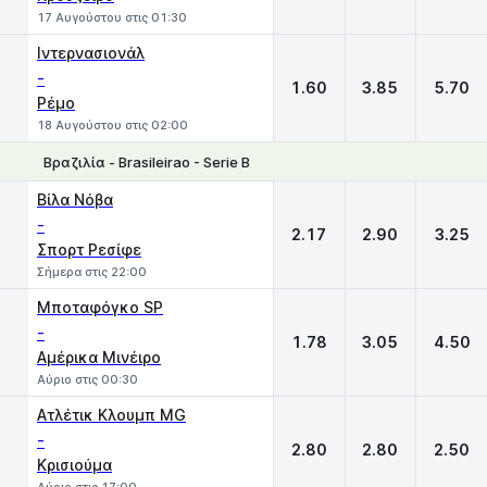
17 Αυγούστου στις 01:30
Ιντερνασιονάλ
-
1.60
3.85
5.70
Ρέμο
18 Αυγούστου στις 02:00
Βραζιλία - Brasileirao - Serie Β
1
X
2
Βίλα Νόβα
-
2.17
2.90
3.25
Σπορτ Ρεσίφε
Σήμερα στις 22:00
Μποταφόγκο SP
-
1.78
3.05
4.50
Αμέρικα Μινέιρο
Αύριο στις 00:30
Ατλέτικ Κλουμπ MG
-
2.80
2.80
2.50
Κρισιούμα