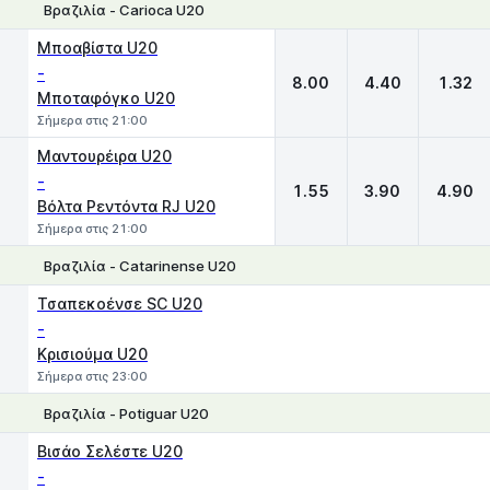
Βραζιλία - Carioca U20
1
X
2
Μποαβίστα U20
-
8.00
4.40
1.32
Μποταφόγκο U20
Σήμερα στις 21:00
Μαντουρέιρα U20
-
1.55
3.90
4.90
Βόλτα Ρεντόντα RJ U20
Σήμερα στις 21:00
Βραζιλία - Catarinense U20
1
X
2
Τσαπεκοένσε SC U20
-
Κρισιούμα U20
Σήμερα στις 23:00
Βραζιλία - Potiguar U20
1
X
2
Βισάο Σελέστε U20
-