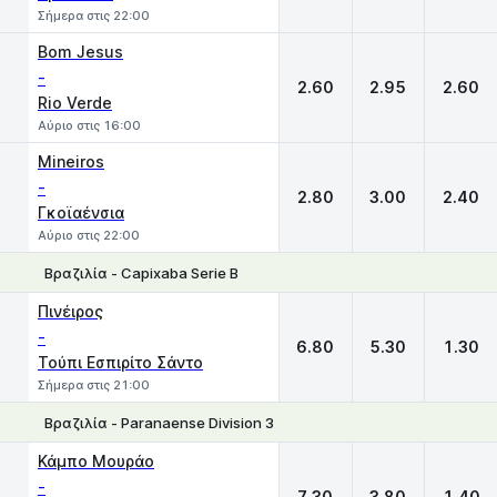
Σήμερα στις 22:00
Bom Jesus
-
2.60
2.95
2.60
Rio Verde
Αύριο στις 16:00
Mineiros
-
2.80
3.00
2.40
Γκοϊαένσια
Αύριο στις 22:00
Βραζιλία - Capixaba Serie B
1
X
2
Πινέιρος
-
6.80
5.30
1.30
Τούπι Εσπιρίτο Σάντο
Σήμερα στις 21:00
Βραζιλία - Paranaense Division 3
1
X
2
Κάμπο Μουράο
-
7.30
3.80
1.40