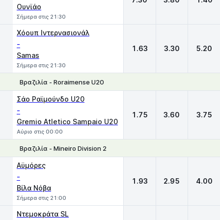
Ουνϊάο
Σήμερα στις 21:30
Χόουπ Ιντερνασιονάλ
-
1.63
3.30
5.20
Samas
Σήμερα στις 21:30
Βραζιλία - Roraimense U20
1
X
2
Σάο Ραϊμούνδο U20
-
1.75
3.60
3.75
Gremio Atletico Sampaio U20
Αύριο στις 00:00
Βραζιλία - Mineiro Division 2
1
X
2
Αϋμόρες
-
1.93
2.95
4.00
Βίλα Νόβα
Σήμερα στις 21:00
Ντεμοκράτα SL