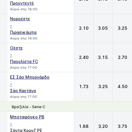
Προυντεντέ
Αύριο στις 16:00
Νοροέστε
-
2.10
3.05
3.25
Πιρασικάμπα
Αύριο στις 16:00
Οέστε
-
2.40
3.15
2.70
Παουλίστα FC
Αύριο στις 17:00
ΕΣ Σάο Μπερνάρδο
-
1.73
3.25
4.50
Σάο Καετάνο
Αύριο στις 17:00
Βραζιλία - Serie C
1
X
2
Μποταφόγκο PB
-
1.88
3.20
3.75
Σάντα Κρουζ ΡΕ