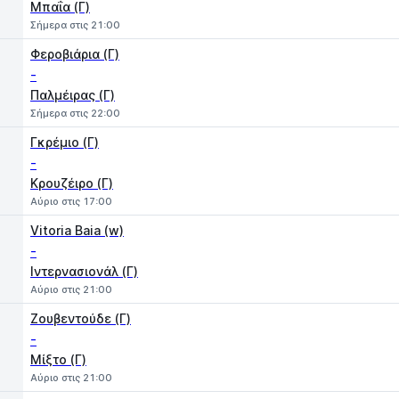
Μπαΐα (Γ)
Σήμερα στις 21:00
Φεροβιάρια (Γ)
-
Παλμέιρας (Γ)
Σήμερα στις 22:00
Γκρέμιο (Γ)
-
Κρουζέιρο (Γ)
Αύριο στις 17:00
Vitoria Baia (w)
-
Ιντερνασιονάλ (Γ)
Αύριο στις 21:00
Ζουβεντούδε (Γ)
-
Μίξτο (Γ)
Αύριο στις 21:00