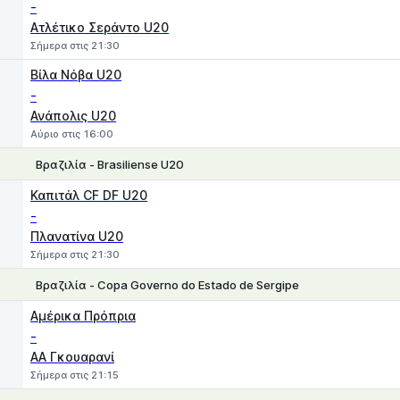
-
Ατλέτικο Σεράντο U20
Σήμερα στις 21:30
Βίλα Νόβα U20
-
Ανάπολις U20
Αύριο στις 16:00
Βραζιλία - Brasiliense U20
1
X
2
Καπιτάλ CF DF U20
-
Πλανατίνα U20
Σήμερα στις 21:30
Βραζιλία - Copa Governo do Estado de Sergipe
1
X
2
Αμέρικα Πρόπρια
-
AA Γκουαρανί
Σήμερα στις 21:15