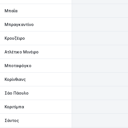
Μπαΐα
Μπραγκαντίνο
Κρουζέιρο
Ατλέτικο Μινέιρο
Μποταφόγκο
Κορίνθιανς
Σάο Πάουλο
Κοριτίμπα
Σάντος