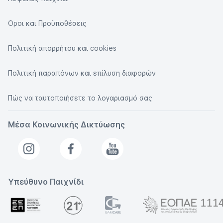
Οροι και Προϋποθέσεις
Πολιτική απορρήτου και cookies
Πολιτική παραπόνων και επίλυση διαφορών
Πώς να ταυτοποιήσετε το λογαριασμό σας
Μέσα Κοινωνικής Δικτύωσης
Υπεύθυνο Παιχνίδι