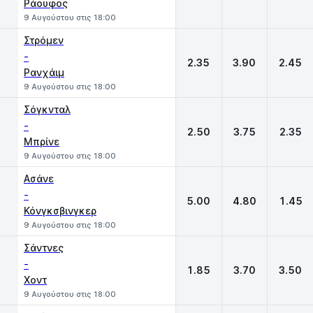
Ράουφος
9 Αυγούστου στις 18:00
Στρόμεν
-
2.35
3.90
2.45
Ρανχάιμ
9 Αυγούστου στις 18:00
Σόγκνταλ
-
2.50
3.75
2.35
Μπρίνε
9 Αυγούστου στις 18:00
Ασάνε
-
5.00
4.80
1.45
Κόνγκσβινγκερ
9 Αυγούστου στις 18:00
Σάντνες
-
1.85
3.70
3.50
Χοντ
9 Αυγούστου στις 18:00