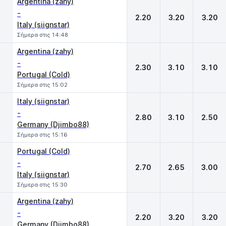
Argentina (zahy)
-
2.20
3.20
3.20
Italy (siignstar)
Σήμερα στις 14:48
Argentina (zahy)
-
2.30
3.10
3.10
Portugal (Cold)
Σήμερα στις 15:02
Italy (siignstar)
-
2.80
3.10
2.50
Germany (Djimbo88)
Σήμερα στις 15:16
Portugal (Cold)
-
2.70
2.65
3.00
Italy (siignstar)
Σήμερα στις 15:30
Argentina (zahy)
-
2.20
3.20
3.20
Germany (Djimbo88)