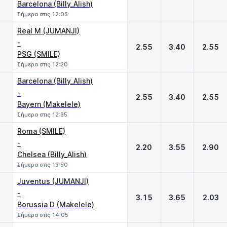
Barcelona (Billy_Alish)
Σήμερα στις 12:05
Real M (JUMANJI)
-
2.55
3.40
2.55
PSG (SMILE)
Σήμερα στις 12:20
Barcelona (Billy_Alish)
-
2.55
3.40
2.55
Bayern (Makelele)
Σήμερα στις 12:35
Roma (SMILE)
-
2.20
3.55
2.90
Chelsea (Billy_Alish)
Σήμερα στις 13:50
Juventus (JUMANJI)
-
3.15
3.65
2.03
Borussia D (Makelele)
Σήμερα στις 14:05