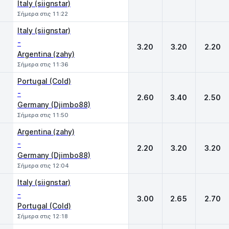
Italy (siignstar)
Σήμερα στις 11:22
Italy (siignstar)
-
3.20
3.20
2.20
Argentina (zahy)
Σήμερα στις 11:36
Portugal (Cold)
-
2.60
3.40
2.50
Germany (Djimbo88)
Σήμερα στις 11:50
Argentina (zahy)
-
2.20
3.20
3.20
Germany (Djimbo88)
Σήμερα στις 12:04
Italy (siignstar)
-
3.00
2.65
2.70
Portugal (Cold)
Σήμερα στις 12:18