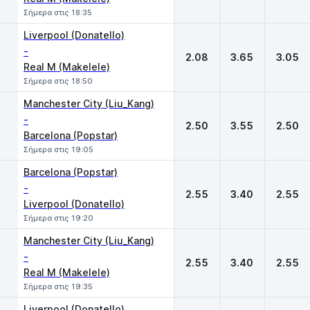
Σήμερα στις 18:35
Liverpool (Donatello)
-
2.08
3.65
3.05
Real M (Makelele)
Σήμερα στις 18:50
Manchester City (Liu_Kang)
-
2.50
3.55
2.50
Barcelona (Popstar)
Σήμερα στις 19:05
Barcelona (Popstar)
-
2.55
3.40
2.55
Liverpool (Donatello)
Σήμερα στις 19:20
Manchester City (Liu_Kang)
-
2.55
3.40
2.55
Real M (Makelele)
Σήμερα στις 19:35
Liverpool (Donatello)