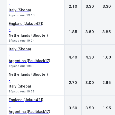
-
2.10
3.30
3.30
Italy (Sheba)
Σήμερα στις 19:10
England (Jakub421)
-
1.85
3.60
3.85
Netherlands (Shooter)
Σήμερα στις 19:24
Italy (Sheba)
-
4.40
4.30
1.60
Argentina (Paulblack17)
Σήμερα στις 19:38
Netherlands (Shooter)
-
2.70
3.00
2.65
Italy (Sheba)
Σήμερα στις 19:52
England (Jakub421)
-
3.50
3.50
1.95
Argentina (Paulblack17)