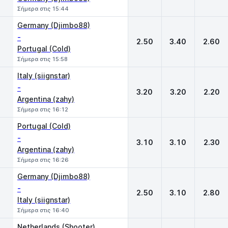
Σήμερα στις 15:44
Germany (Djimbo88)
-
2.50
3.40
2.60
Portugal (Cold)
Σήμερα στις 15:58
Italy (siignstar)
-
3.20
3.20
2.20
Argentina (zahy)
Σήμερα στις 16:12
Portugal (Cold)
-
3.10
3.10
2.30
Argentina (zahy)
Σήμερα στις 16:26
Germany (Djimbo88)
-
2.50
3.10
2.80
Italy (siignstar)
Σήμερα στις 16:40
Netherlands (Shooter)