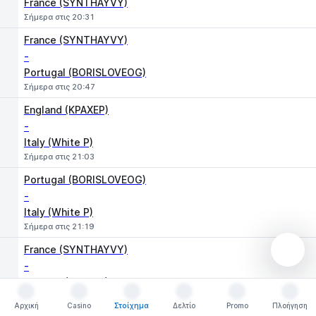
France (SYNTHAYVY)
Σήμερα στις 20:31
France (SYNTHAYVY)
-
Portugal (BORISLOVEOG)
Σήμερα στις 20:47
England (KPAXEP)
-
Italy (White P)
Σήμερα στις 21:03
Portugal (BORISLOVEOG)
-
Italy (White P)
Σήμερα στις 21:19
France (SYNTHAYVY)
-
England (KPAXEP)
Σήμερα στις 21:35
Αρχική
Casino
Στοίχημα
Δελτίο
Promo
Πλοήγηση
Αρχική
Casino
Στοίχημα
Δελτίο
Promo
Πλοήγηση