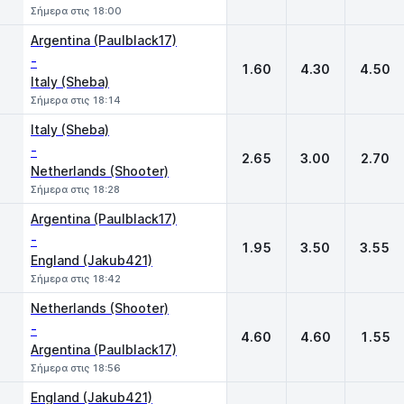
Σήμερα στις 18:00
Argentina (Paulblack17)
-
1.60
4.30
4.50
Italy (Sheba)
Σήμερα στις 18:14
Italy (Sheba)
-
2.65
3.00
2.70
Netherlands (Shooter)
Σήμερα στις 18:28
Argentina (Paulblack17)
-
1.95
3.50
3.55
England (Jakub421)
Σήμερα στις 18:42
Netherlands (Shooter)
-
4.60
4.60
1.55
Argentina (Paulblack17)
Σήμερα στις 18:56
England (Jakub421)