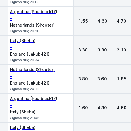
Σήμερα στις 20:06
Argentina (Paulblack17)
-
1.55
4.60
4.70
Netherlands (Shooter)
Σήμερα στις 20:20
Italy (Sheba)
-
3.30
3.30
2.10
England (Jakub421)
Σήμερα στις 20:34
Netherlands (Shooter)
-
3.80
3.60
1.85
England (Jakub421)
Σήμερα στις 20:48
Argentina (Paulblack17)
-
1.60
4.30
4.50
Italy (Sheba)
Σήμερα στις 21:02
Italy (Sheba)