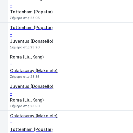
-
Tottenham (Popstar)
Σήμερα στις 23:05
Tottenham (Popstar)
-
Juventus (Donatello)
Σήμερα στις 23:20
Roma (Liu_Kang)
-
Galatasaray (Makelele)
Σήμερα στις 23:35
Juventus (Donatello)
-
Roma (Liu_Kang)
Σήμερα στις 23:50
Galatasaray (Makelele)
-
Tottenham (Popstar)