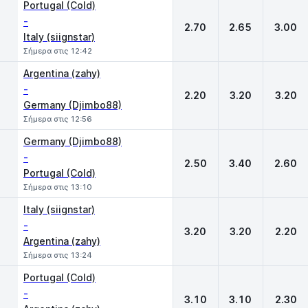
Portugal (Cold)
-
2.70
2.65
3.00
Italy (siignstar)
Σήμερα στις 12:42
Argentina (zahy)
-
2.20
3.20
3.20
Germany (Djimbo88)
Σήμερα στις 12:56
Germany (Djimbo88)
-
2.50
3.40
2.60
Portugal (Cold)
Σήμερα στις 13:10
Italy (siignstar)
-
3.20
3.20
2.20
Argentina (zahy)
Σήμερα στις 13:24
Portugal (Cold)
-
3.10
3.10
2.30