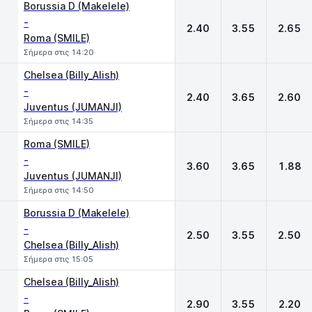
Borussia D (Makelele)
-
2.40
3.55
2.65
Roma (SMILE)
Σήμερα στις 14:20
Chelsea (Billy_Alish)
-
2.40
3.65
2.60
Juventus (JUMANJI)
Σήμερα στις 14:35
Roma (SMILE)
-
3.60
3.65
1.88
Juventus (JUMANJI)
Σήμερα στις 14:50
Borussia D (Makelele)
-
2.50
3.55
2.50
Chelsea (Billy_Alish)
Σήμερα στις 15:05
Chelsea (Billy_Alish)
-
2.90
3.55
2.20