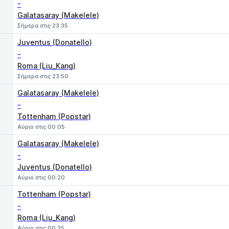
-
Galatasaray (Makelele)
Σήμερα στις 23:35
Juventus (Donatello)
-
Roma (Liu_Kang)
Σήμερα στις 23:50
Galatasaray (Makelele)
-
Tottenham (Popstar)
Αύριο στις 00:05
Galatasaray (Makelele)
-
Juventus (Donatello)
Αύριο στις 00:20
Tottenham (Popstar)
-
Roma (Liu_Kang)
Αύριο στις 00:35