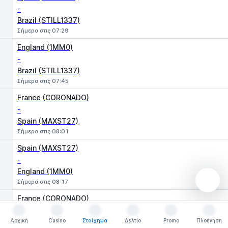
-
Brazil (STILL1337)
Σήμερα στις 07:29
England (1MM0)
-
Brazil (STILL1337)
Σήμερα στις 07:45
France (CORONADO)
-
Spain (MAXST27)
Σήμερα στις 08:01
Spain (MAXST27)
-
England (1MM0)
Σήμερα στις 08:17
France (CORONADO)
-
Αρχική
Brazil (STILL1337)
Casino
Στοίχημα
Δελτίο
Promo
Πλοήγηση
Αρχική
Casino
Στοίχημα
Δελτίο
Promo
Πλοήγηση