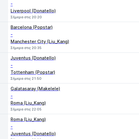
-
Liverpool (Donatello)
Σήμερα στις 20:20
Barcelona (Popstar)
-
Manchester City (Liu_Kang)
Σήμερα στις 20:35
Juventus (Donatello)
-
Tottenham (Popstar)
Σήμερα στις 21:50
Galatasaray (Makelele)
-
Roma (Liu_Kang)
Σήμερα στις 22:05
Roma (Liu_Kang)
-
Juventus (Donatello)