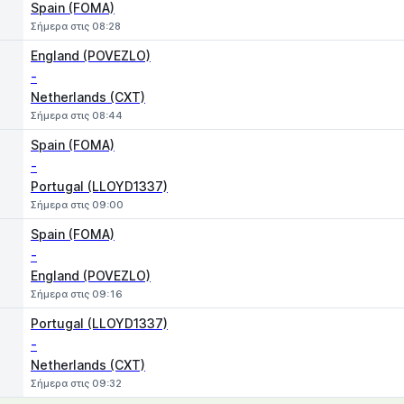
Spain (FOMA)
Σήμερα στις 08:28
England (POVEZLO)
-
Netherlands (CXT)
Σήμερα στις 08:44
Spain (FOMA)
-
Portugal (LLOYD1337)
Σήμερα στις 09:00
Spain (FOMA)
-
England (POVEZLO)
Σήμερα στις 09:16
Portugal (LLOYD1337)
-
Netherlands (CXT)
Σήμερα στις 09:32