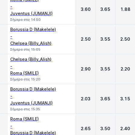
-
3.60
3.65
1.88
Juventus (JUMANJI)
Σήμερα στις 14:50
Borussia D (Makelele)
-
2.50
3.55
2.50
Chelsea (Billy_Alish)
Σήμερα στις 15:05
Chelsea (Billy_Alish)
-
2.90
3.55
2.20
Roma (SMILE)
Σήμερα στις 15:20
Borussia D (Makelele)
-
2.03
3.65
3.15
Juventus (JUMANJI)
Σήμερα στις 15:35
Roma (SMILE)
-
2.65
3.50
2.40
Borussia D (Makelele)