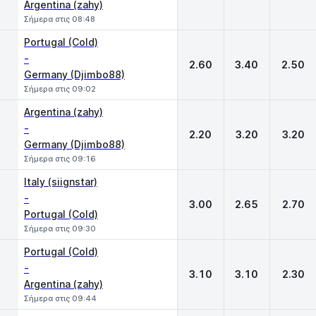
Argentina (zahy)
Σήμερα στις 08:48
Portugal (Cold)
-
2.60
3.40
2.50
Germany (Djimbo88)
Σήμερα στις 09:02
Argentina (zahy)
-
2.20
3.20
3.20
Germany (Djimbo88)
Σήμερα στις 09:16
Italy (siignstar)
-
3.00
2.65
2.70
Portugal (Cold)
Σήμερα στις 09:30
Portugal (Cold)
-
3.10
3.10
2.30
Argentina (zahy)
Σήμερα στις 09:44