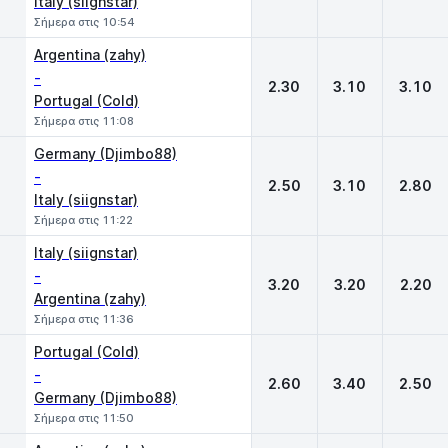
Italy (siignstar)
Σήμερα στις 10:54
Argentina (zahy)
-
2.30
3.10
3.10
Portugal (Cold)
Σήμερα στις 11:08
Germany (Djimbo88)
-
2.50
3.10
2.80
Italy (siignstar)
Σήμερα στις 11:22
Italy (siignstar)
-
3.20
3.20
2.20
Argentina (zahy)
Σήμερα στις 11:36
Portugal (Cold)
-
2.60
3.40
2.50
Germany (Djimbo88)
Σήμερα στις 11:50