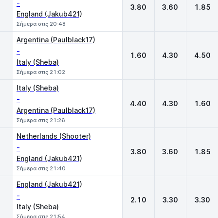
-
3.80
3.60
1.85
England (Jakub421)
Σήμερα στις 20:48
Argentina (Paulblack17)
-
1.60
4.30
4.50
Italy (Sheba)
Σήμερα στις 21:02
Italy (Sheba)
-
4.40
4.30
1.60
Argentina (Paulblack17)
Σήμερα στις 21:26
Netherlands (Shooter)
-
3.80
3.60
1.85
England (Jakub421)
Σήμερα στις 21:40
England (Jakub421)
-
2.10
3.30
3.30
Italy (Sheba)
Σήμερα στις 21:54