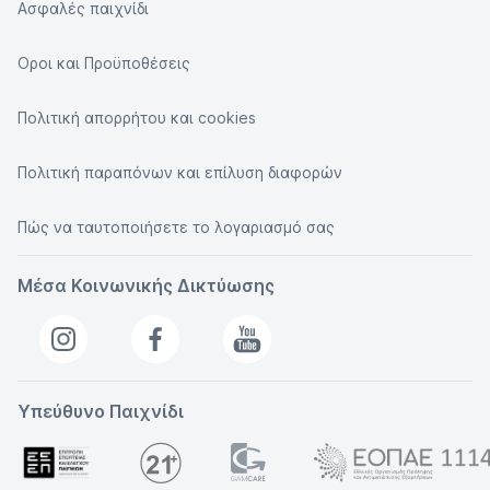
Ασφαλές παιχνίδι
Οροι και Προϋποθέσεις
Πολιτική απορρήτου και cookies
Πολιτική παραπόνων και επίλυση διαφορών
Πώς να ταυτοποιήσετε το λογαριασμό σας
Μέσα Κοινωνικής Δικτύωσης
Υπεύθυνο Παιχνίδι