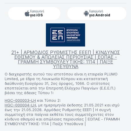
Εφαρμογή
Εφαρμογή
για iOS
για Android
21+ | ΑΡΜΟΔΙΟΣ ΡΥΘΜΙΣΤΗΣ ΕΕΕΠ | ΚΙΝΔΥΝΟΣ
ΕΘΙΣΜΟΥ & ΑΠΩΛΕΙΑΣ ΠΕΡΙΟΥΣΙΑΣ | ΕΟΠΑΕ -
ΓΡΑΜΜΗ ΣΥΜΒΟΥΛΕΥΤΙΚΗΣ: 1114 | ΠΑΙΞΕ
ΥΠΕΥΘΥΝΑ
Ο διαχειριστής αυτού του ιστοτόπου είναι η εταιρεία PLUMO
Limited, με έδρα τη Λευκωσία Κύπρου και καταστατική
διεύθυνση Ευαγόρου 31, 2ος όροφος, 1066. Ο ιστότοπος
εποπτεύεται από την Επιτροπή Ελέγχου Παιγνίων (Ε.Ε.Ε.Π.)
βάσει της άδειας Τύπου 1:
HGC–000003–LH
και Τύπου 2:
HGC–000004–LH
, με ημερομηνία έκδοσης 21.05.2021 και ισχύ
έως την 21.05.2028. Αρμόδιος Ρυθμιστής ΕΕΕΠ | Η συχνή
συμμετοχή στα παίγνια εκθέτει τους συμμετέχοντες στον
κίνδυνο εθισμού και απώλειας περιουσίας | ΕΟΠΑΕ - ΓΡΑΜΜΗ
ΣΥΜΒΟΥΛΕΥΤΙΚΗΣ: 1114 | Παίξε Υπεύθυνα |