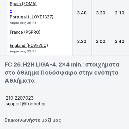
Spain (FOMA)
-
3.40
3.20
2.10
Portugal (LLOYD1337)
Αύριο στις 09:21
France (PSPRO)
-
2.20
3.00
3.40
England (POVEZLO)
Αύριο στις 09:37
FC 26. H2H LIGA-4. 2x4 min.: στοιχήματα
στο άθλημα Ποδόσφαιρο στην ενότητα
Αθλήματα
210 2207023
support@fonbet.gr
Επικοινωνήστε μαζί μας