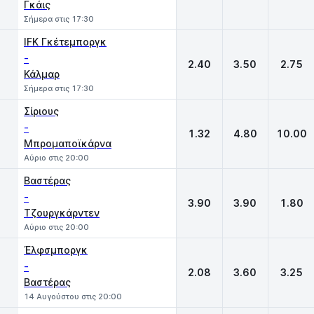
Γκάις
Σήμερα στις 17:30
IFK Γκέτεμποργκ
-
2.40
3.50
2.75
Κάλμαρ
Σήμερα στις 17:30
Σίριους
-
1.32
4.80
10.00
Μπρομαποϊκάρνα
Αύριο στις 20:00
Βαστέρας
-
3.90
3.90
1.80
Τζουργκάρντεν
Αύριο στις 20:00
Έλφσμποργκ
-
2.08
3.60
3.25
Βαστέρας
14 Αυγούστου στις 20:00