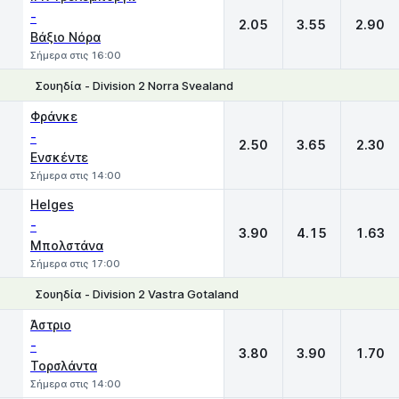
-
2.05
3.55
2.90
Βάξιο Νόρα
Σήμερα στις 16:00
Σουηδία - Division 2 Norra Svealand
1
X
2
Φράνκε
-
2.50
3.65
2.30
Ενσκέντε
Σήμερα στις 14:00
Helges
-
3.90
4.15
1.63
Μπολστάνα
Σήμερα στις 17:00
Σουηδία - Division 2 Vastra Gotaland
1
X
2
Άστριο
-
3.80
3.90
1.70
Τορσλάντα
Σήμερα στις 14:00