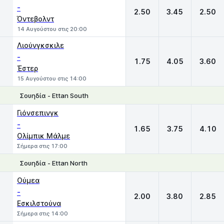
-
2.50
3.45
2.50
Όντεβολντ
14 Αυγούστου στις 20:00
Λιούνγκσκιλε
-
1.75
4.05
3.60
Έστερ
15 Αυγούστου στις 14:00
Σουηδία - Ettan South
1
X
2
Γιόνσεπινγκ
-
1.65
3.75
4.10
Ολίμπικ Μάλμε
Σήμερα στις 17:00
Σουηδία - Ettan North
1
X
2
Ούμεα
-
2.00
3.80
2.85
Εσκιλστούνα
Σήμερα στις 14:00