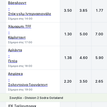
Βάσαλουντ
-
3.50
3.85
1.77
Στόκχολμ Ιντερνασιονάλε
Σήμερα στις 14:00
Χάμαρμπι TFF
-
1.30
5.00
7.00
Κάρλσταντ
Σήμερα στις 17:00
Αρλάντα
-
1.38
4.60
5.90
Πιτέα
Σήμερα στις 18:00
Ασιρίσκα
-
2.20
3.50
2.65
Σολεντούνα Γιουνάιτεντ
Σήμερα στις 19:00
Σουηδία - Division 2 Sodra Gotaland
1
X
2
IFK Τρέλεμποργκ