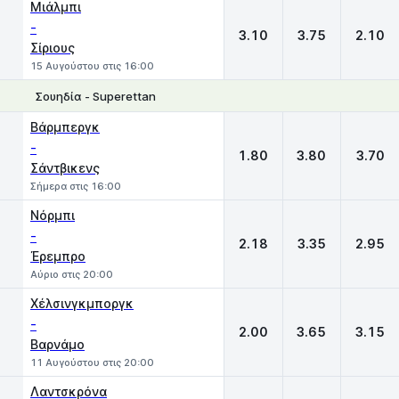
Μιάλμπι
-
3.10
3.75
2.10
Σίριους
15 Αυγούστου στις 16:00
Σουηδία - Superettan
1
X
2
Βάρμπεργκ
-
1.80
3.80
3.70
Σάντβικενς
Σήμερα στις 16:00
Νόρμπι
-
2.18
3.35
2.95
Έρεμπρο
Αύριο στις 20:00
Χέλσινγκμποργκ
-
2.00
3.65
3.15
Βαρνάμο
11 Αυγούστου στις 20:00
Λαντσκρόνα