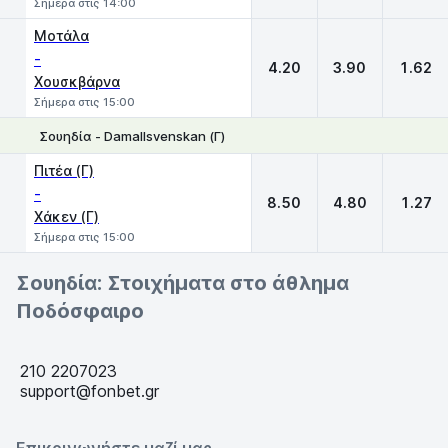
Σήμερα στις 14:00
Μοτάλα
-
4.20
3.90
1.62
Χουσκβάρνα
Σήμερα στις 15:00
Σουηδία - Damallsvenskan (Γ)
1
X
2
Πιτέα (Γ)
-
8.50
4.80
1.27
Χάκεν (Γ)
Σήμερα στις 15:00
Σουηδία: Στοιχήματα στο άθλημα
Ποδόσφαιρο
210 2207023
support@fonbet.gr