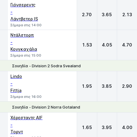
Γιόνσερεντς
-
2.70
3.65
2.13
Λάντβετερ IS
Σήμερα στις 14:00
Ντάλστορπ
-
1.53
4.05
4.70
Κονγκαχάλα
Σήμερα στις 15:00
Σουηδία - Division 2 Sodra Svealand
1
X
2
Lindo
-
1.95
3.85
2.90
Fittja
Σήμερα στις 16:00
Σουηδία - Division 2 Norra Gotaland
1
X
2
Χέρεσταντς AIF
-
1.65
3.95
4.00
Τορντ