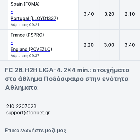
Spain (FOMA)
-
3.40
3.20
2.10
Portugal (LLOYD1337)
Αύριο στις 09:21
France (PSPRO)
-
2.20
3.00
3.40
England (POVEZLO)
Αύριο στις 09:37
FC 26. H2H LIGA-4. 2x4 min.: στοιχήματα
στο άθλημα Ποδόσφαιρο στην ενότητα
Αθλήματα
210 2207023
support@fonbet.gr
Επικοινωνήστε μαζί μας