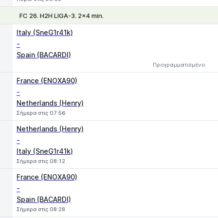
FC 26. H2H LIGA-3. 2x4 min.
1
X
2
Italy (SneG1r41k)
-
Spain (BACARDI)
Προγραμματισμένο
France (ENOXA90)
-
Netherlands (Henry)
Σήμερα στις 07:56
Netherlands (Henry)
-
Italy (SneG1r41k)
Σήμερα στις 08:12
France (ENOXA90)
-
Spain (BACARDI)
Σήμερα στις 08:28