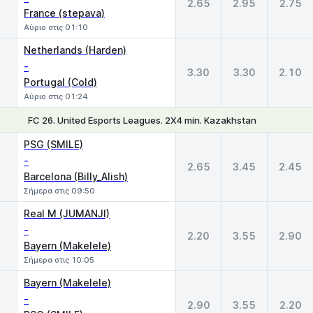
2.65
2.95
2.75
France (stepava)
Αύριο στις 01:10
Netherlands (Harden)
-
3.30
3.30
2.10
Portugal (Cold)
Αύριο στις 01:24
FC 26. United Esports Leagues. 2X4 min. Kazakhstan
1
X
2
PSG (SMILE)
-
2.65
3.45
2.45
Barcelona (Billy_Alish)
Σήμερα στις 09:50
Real M (JUMANJI)
-
2.20
3.55
2.90
Bayern (Makelele)
Σήμερα στις 10:05
Bayern (Makelele)
-
2.90
3.55
2.20