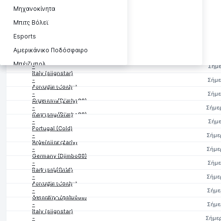
Italy (siignstar)
Germany (Djimbo88)
Germany (Djimbo88) — Argentina (zahy)
Copa Sudamericana
Μηχανοκίνητα
-
Σήμερ
Portugal (Cold)
Germany (Djimbo88)
Portugal (Cold) — Italy (siignstar)
UEFA Champions League (Γ)
Μπιτς Βόλεϊ
-
Σήμερ
Argentina (zahy)
Portugal (Cold)
Argentina (zahy) — Portugal (Cold)
UEFA Champions League (Γ)
Esports
-
Σήμερ
Italy (siignstar)
Argentina (zahy)
Germany (Djimbo88) — Italy (siignstar)
UEFA Champions League (Γ)
Αμερικάνικο Ποδόσφαιρο
-
Σήμε
Portugal (Cold)
Germany (Djimbo88)
Italy (siignstar) — Argentina (zahy)
Φιλικά Συλλόγων
Μπέιζμπολ
-
Σήμε
Italy (siignstar)
Italy (siignstar)
Portugal (Cold) — Germany (Djimbo88)
Διεθνή Φιλικά (Γ)
Χόκεϊ Επί Χόρτου
-
Σήμε
Argentina (zahy)
Portugal (Cold)
Argentina (zahy) — Germany (Djimbo88)
Διεθνή
Φλόρμπολ
-
Σήμε
Germany (Djimbo88)
Argentina (zahy)
Italy (siignstar) — Portugal (Cold)
ASEAN Championship
Μπιτς Σόκερ
-
Σήμερ
Germany (Djimbo88)
Italy (siignstar)
Portugal (Cold) — Italy (siignstar)
CONCACAF Championship. U20
Λακρός
-
Σήμε
Portugal (Cold)
Portugal (Cold)
Argentina (zahy) — Germany (Djimbo88)
Africa Cup of Nations (Γ)
Ράγκμπι
-
Σήμερ
Italy (siignstar)
Argentina (zahy)
Germany (Djimbo88) — Portugal (Cold)
Cyber Football
Αυστραλιανό Ποδόσφαιρο
-
Σήμερ
Germany (Djimbo88)
Germany (Djimbo88)
Italy (siignstar) — Argentina (zahy)
FC 26. United Esports Leagues
Κρίκετ
-
Σήμε
Portugal (Cold)
Italy (siignstar)
Portugal (Cold) — Argentina (zahy)
2X3 min. Czech Republic
Μπάντμιντον
-
Σήμερ
Argentina (zahy)
Portugal (Cold)
Germany (Djimbo88) — Italy (siignstar)
2X4 min. Kazakhstan
Μπιλιάρδο - Σνούκερ
-
Σήμε
Argentina (zahy)
Germany (Djimbo88)
Italy (siignstar) — Portugal (Cold)
FC 26. H2H LIGA-3. 2x4 min.
Νταρτς
-
Σήμε
Italy (siignstar)
Italy (siignstar)
Germany (Djimbo88) — Argentina (zahy)
FC 26. H2H LIGA-4. 2x4 min.
ΜΜΑ
-
Σήμερ