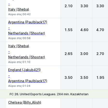
-
2.10
3.30
3.30
Italy (Sheba)
Αύριο στις 00:42
Argentina (Paulblack17)
-
1.55
4.60
4.70
Netherlands (Shooter)
Αύριο στις 00:56
Italy (Sheba)
-
2.65
3.00
2.70
Netherlands (Shooter)
Αύριο στις 01:10
England (Jakub421)
-
3.50
3.50
1.95
Argentina (Paulblack17)
Αύριο στις 01:24
FC 26. United Esports Leagues. 2X4 min. Kazakhstan
1
X
2
Chelsea (Billy_Alish)