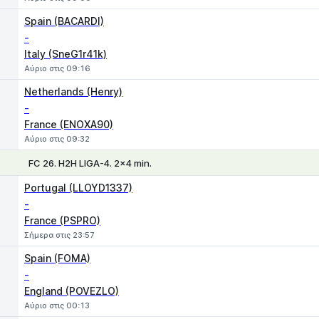
Spain (BACARDI)
-
Italy (SneG1r41k)
Αύριο στις 09:16
Netherlands (Henry)
-
France (ENOXA90)
Αύριο στις 09:32
FC 26. H2H LIGA-4. 2x4 min.
1
X
2
Portugal (LLOYD1337)
-
France (PSPRO)
Σήμερα στις 23:57
Spain (FOMA)
-
England (POVEZLO)
Αύριο στις 00:13