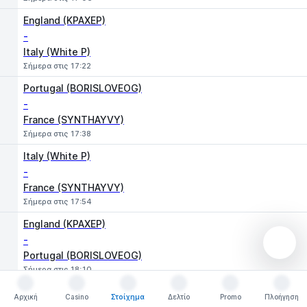
England (KPAXEP)
-
Italy (White P)
Σήμερα στις 17:22
Portugal (BORISLOVEOG)
-
France (SYNTHAYVY)
Σήμερα στις 17:38
Italy (White P)
-
France (SYNTHAYVY)
Σήμερα στις 17:54
England (KPAXEP)
-
Portugal (BORISLOVEOG)
Σήμερα στις 18:10
Portugal (BORISLOVEOG)
Αρχική
Casino
Στοίχημα
Δελτίο
Promo
Πλοήγηση
Αρχική
Casino
Στοίχημα
Δελτίο
Promo
Πλοήγηση