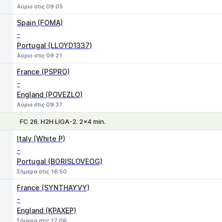
Αύριο στις 09:05
Spain (FOMA)
-
Portugal (LLOYD1337)
Αύριο στις 09:21
France (PSPRO)
-
England (POVEZLO)
Αύριο στις 09:37
FC 26. H2H LIGA-2. 2x4 min.
1
X
2
Italy (White P)
-
Portugal (BORISLOVEOG)
Σήμερα στις 16:50
France (SYNTHAYVY)
-
England (KPAXEP)
Σήμερα στις 17:06