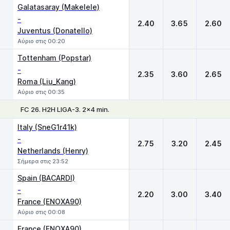
Galatasaray (Makelele)
-
2.40
3.65
2.60
Juventus (Donatello)
Αύριο στις 00:20
Tottenham (Popstar)
-
2.35
3.60
2.65
Roma (Liu_Kang)
Αύριο στις 00:35
FC 26. H2H LIGA-3. 2x4 min.
1
X
2
Italy (SneG1r41k)
-
2.75
3.20
2.45
Netherlands (Henry)
Σήμερα στις 23:52
Spain (BACARDI)
-
2.20
3.00
3.40
France (ENOXA90)
Αύριο στις 00:08
France (ENOXA90)