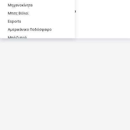
-
Αύριο 
Copa Libertadores
Χοντ
Στρόμσγκοντσετ
Μηχανοκίνητα
-
Αύριο 
Copa Libertadores - Μακροχρόνια
Έγκερσουντ
Μος
Μπιτς Βόλεϊ
-
10 Αυγούστου σ
Copa Sudamericana
Οντ
Esports
UEFA Champions League (Γ)
Αμερικάνικο Ποδόσφαιρο
UEFA Champions League (Γ)
Μπέιζμπολ
UEFA Champions League (Γ)
Χόκεϊ Επί Χόρτου
Φιλικά Συλλόγων
Φλόρμπολ
Διεθνή Φιλικά (Γ)
Μπιτς Σόκερ
Διεθνή
Λακρός
ASEAN Championship
Ράγκμπι
Φιλικά U20
Αυστραλιανό Ποδόσφαιρο
Africa Cup of Nations (Γ)
Κρίκετ
Cyber Football
Μπάντμιντον
FC 26. United Esports Leagues
Μπιλιάρδο - Σνούκερ
2X3 min. Czech Republic
Πάντελ τέννις
2X4 min. Kazakhstan
Νταρτς