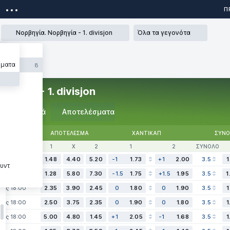
...
ΕΙΚΟΝΙΚΆ ΠΑΙΧΝΊΔΙΑ
ΑΠΟΤΕΛΕΣΜΑΤΑ
ΆΡΘΡΑ
ΕΦΑΡΜΟΓ
Π
Νορβηγία. Νορβηγία - 1. divisjon
Όλα τα γεγονότα
divisjon
ήματα
8
ρβηγία - 1. divisjon
Τουρνουά
Αποτελέσματα
ΑΠΟΤΈΛΕΣΜΑ
ΧΆΝΤΙΚΑΠ
ΣΎΝΟ
 - 1. DIVISJON
1
X
2
1
2
ΣΎΝΟΛΟ
τις 17:00
1.48
4.40
5.20
-1
1.73
+1
2.00
3.5
1
υντ
στις 18:00
1.28
5.80
7.30
-1.5
1.75
+1.5
1.95
3.5
1
στις 18:00
2.35
3.90
2.45
0
1.80
0
1.90
3.5
1
στις 18:00
2.50
3.75
2.35
0
1.90
0
1.80
3.5
1
στις 18:00
5.00
4.80
1.45
+1
2.05
-1
1.68
3.5
1