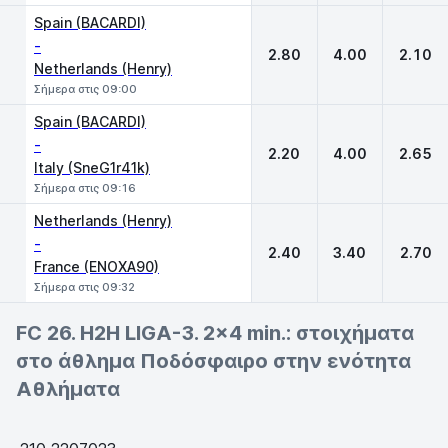
Spain (BACARDI)
-
2.80
4.00
2.10
Netherlands (Henry)
Σήμερα στις 09:00
Spain (BACARDI)
-
2.20
4.00
2.65
Italy (SneG1r41k)
Σήμερα στις 09:16
Netherlands (Henry)
-
2.40
3.40
2.70
France (ENOXA90)
Σήμερα στις 09:32
FC 26. H2H LIGA-3. 2x4 min.: στοιχήματα
στο άθλημα Ποδόσφαιρο στην ενότητα
Αθλήματα