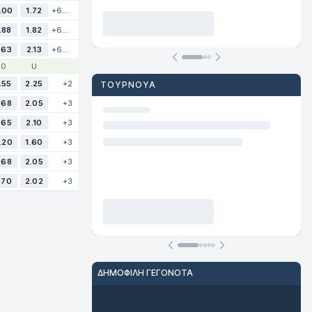
.00
1.72
+688
.88
1.82
+690
.63
2.13
+699
O
U
.55
2.25
+2
ΤΟΥΡΝΟΥΆ
.68
2.05
+3
.65
2.10
+3
.20
1.60
+3
.68
2.05
+3
.70
2.02
+3
ΔΗΜΟΦΙΛΉ ΓΕΓΟΝΌΤΑ
Ποδόσφαιρο
Μπάσκετ
Βόλεϊ
Τένις
Υδατοσφαίριση