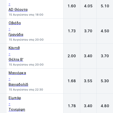
-
1.60
4.05
5.10
AD Θέουτα
15 Αυγούστου στις 18:00
Οβιέδο
-
1.73
3.70
4.50
Γρανάδα
15 Αυγούστου στις 20:00
Κάντιθ
-
2.00
3.40
3.70
Θέλτα Β'
15 Αυγούστου στις 20:00
Μαγιόρκα
-
1.68
3.55
5.30
Βαγιαδολίδ
15 Αυγούστου στις 22:30
Εϊμπάρ
-
1.78
3.40
4.80
Τενερίφη