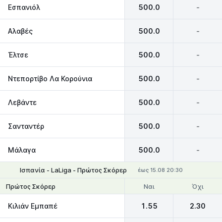
Εσπανιόλ
500.0
-
Αλαβές
500.0
-
Έλτσε
500.0
-
Ντεπορτίβο Λα Κορούνια
500.0
-
Λεβάντε
500.0
-
Σανταντέρ
500.0
-
Μάλαγα
500.0
-
Ισπανία - LaLiga - Πρώτος Σκόρερ
έως 15.08 20:30
Ναι
Όχι
Πρώτος Σκόρερ
Κιλιάν Εμπαπέ
1.55
2.30