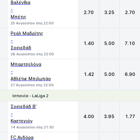
Βαλένθια
-
2.70
3.25
2.70
Μπέτις
25 Αυγούστου στις 22:00
Ρεάλ Μαδρίτης
-
1.40
5.00
7.10
Σοσιεδάδ
26 Αυγούστου στις 22:00
Μπαρτσελόνα
-
1.42
5.00
6.90
Αθλέτικ Μπιλμπάο
27 Αυγούστου στις 22:00
Ισπανία - LaLiga 2
1
X
2
Σοσιεδάδ Β'
-
4.00
3.95
1.77
Καστεγιόν
14 Αυγούστου στις 21:30
FC Ανδόρα