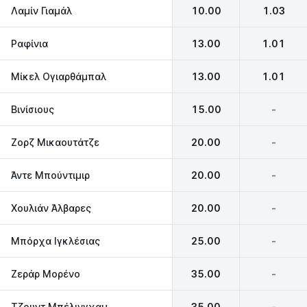
Λαμίν Γιαμάλ
10.00
1.03
Ραφίνια
13.00
1.01
Μίκελ Ογιαρθάμπαλ
13.00
1.01
Βινίσιους
15.00
-
Ζορζ Μικαουτάτζε
20.00
-
Άντε Μπούντιμιρ
20.00
-
Χουλιάν Άλβαρες
20.00
-
Μπόρχα Ιγκλέσιας
25.00
-
Ζεράρ Μορένο
35.00
-
Τζουντ Μπέλινγχαμ
35.00
-