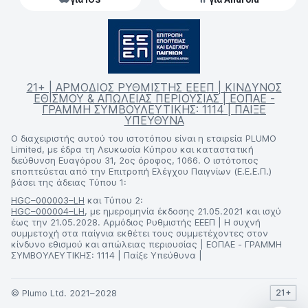
21+ | ΑΡΜΟΔΙΟΣ ΡΥΘΜΙΣΤΗΣ ΕΕΕΠ | ΚΙΝΔΥΝΟΣ
ΕΘΙΣΜΟΥ & ΑΠΩΛΕΙΑΣ ΠΕΡΙΟΥΣΙΑΣ | ΕΟΠΑΕ -
ΓΡΑΜΜΗ ΣΥΜΒΟΥΛΕΥΤΙΚΗΣ: 1114 | ΠΑΙΞΕ
ΥΠΕΥΘΥΝΑ
Ο διαχειριστής αυτού του ιστοτόπου είναι η εταιρεία PLUMO
Limited, με έδρα τη Λευκωσία Κύπρου και καταστατική
διεύθυνση Ευαγόρου 31, 2ος όροφος, 1066. Ο ιστότοπος
εποπτεύεται από την Επιτροπή Ελέγχου Παιγνίων (Ε.Ε.Ε.Π.)
βάσει της άδειας Τύπου 1:
HGC–000003–LH
και Τύπου 2:
HGC–000004–LH
, με ημερομηνία έκδοσης 21.05.2021 και ισχύ
έως την 21.05.2028. Αρμόδιος Ρυθμιστής ΕΕΕΠ | Η συχνή
συμμετοχή στα παίγνια εκθέτει τους συμμετέχοντες στον
κίνδυνο εθισμού και απώλειας περιουσίας | ΕΟΠΑΕ - ΓΡΑΜΜΗ
ΣΥΜΒΟΥΛΕΥΤΙΚΗΣ: 1114 | Παίξε Υπεύθυνα |
© Plumo Ltd. 2021–2028
21+