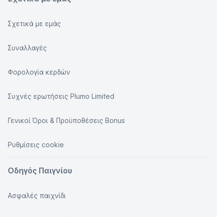
Σχετικά με εμάς
Συναλλαγές
Φορολογία κερδών
Συχνές ερωτήσεις Plumo Limited
Γενικοί Όροι & Προϋποθέσεις Bonus
Ρυθμίσεις cookie
Οδηγός Παιγνίου
Ασφαλές παιχνίδι