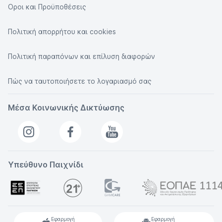
Οροι και Προϋποθέσεις
Πολιτική απορρήτου και cookies
Πολιτική παραπόνων και επίλυση διαφορών
Πώς να ταυτοποιήσετε το λογαριασμό σας
Μέσα Κοινωνικής Δικτύωσης
Υπεύθυνο Παιχνίδι
Εφαρμογή
Εφαρμογή