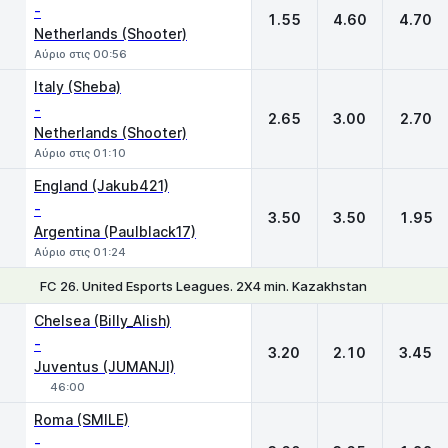
-
1.55
4.60
4.70
Netherlands (Shooter)
Αύριο στις 00:56
Italy (Sheba)
-
2.65
3.00
2.70
Netherlands (Shooter)
Αύριο στις 01:10
England (Jakub421)
-
3.50
3.50
1.95
Argentina (Paulblack17)
Αύριο στις 01:24
FC 26. United Esports Leagues. 2X4 min. Kazakhstan
1
X
2
Chelsea (Billy_Alish)
-
3.20
2.10
3.45
Juventus (JUMANJI)
46:00
Roma (SMILE)
-