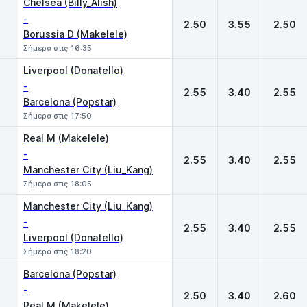
Chelsea (Billy_Alish)
-
2.50
3.55
2.50
Borussia D (Makelele)
Σήμερα στις 16:35
Liverpool (Donatello)
-
2.55
3.40
2.55
Barcelona (Popstar)
Σήμερα στις 17:50
Real M (Makelele)
-
2.55
3.40
2.55
Manchester City (Liu_Kang)
Σήμερα στις 18:05
Manchester City (Liu_Kang)
-
2.55
3.40
2.55
Liverpool (Donatello)
Σήμερα στις 18:20
Barcelona (Popstar)
-
2.50
3.40
2.60
Real M (Makelele)