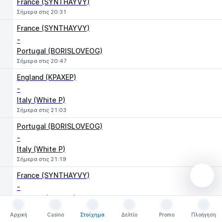
France (SYNTHAYVY)
Σήμερα στις 20:31
France (SYNTHAYVY)
-
Portugal (BORISLOVEOG)
Σήμερα στις 20:47
England (KPAXEP)
-
Italy (White P)
Σήμερα στις 21:03
Portugal (BORISLOVEOG)
-
Italy (White P)
Σήμερα στις 21:19
France (SYNTHAYVY)
-
England (KPAXEP)
Σήμερα στις 21:35
Αρχική
Casino
Στοίχημα
Δελτίο
Promo
Πλοήγηση
Αρχική
Casino
Στοίχημα
Δελτίο
Promo
Πλοήγηση