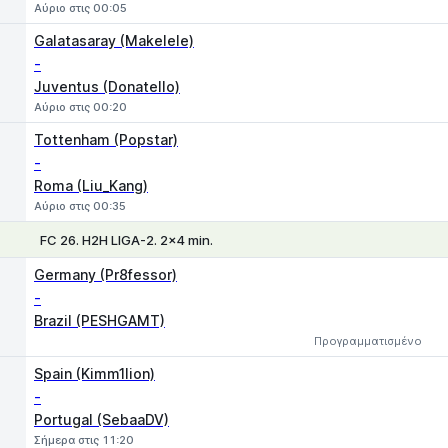
Αύριο στις 00:05
Galatasaray (Makelele)
-
Juventus (Donatello)
Αύριο στις 00:20
Tottenham (Popstar)
-
Roma (Liu_Kang)
Αύριο στις 00:35
FC 26. H2H LIGA-2. 2x4 min.
1
X
2
Germany (Pr8fessor)
-
Brazil (PESHGAMT)
Προγραμματισμένο
Spain (Kimm1lion)
-
Portugal (SebaaDV)
Σήμερα στις 11:20