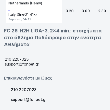
Netherlands (Henry)
-
3.20
3.00
2.30
Italy (SneG1r41k)
Αύριο στις 09:32
FC 26. H2H LIGA-3. 2x4 min.: στοιχήματα
στο άθλημα Ποδόσφαιρο στην ενότητα
Αθλήματα
210 2207023
support@fonbet.gr
Επικοινωνήστε μαζί μας
210 2207023
support@fonbet.gr