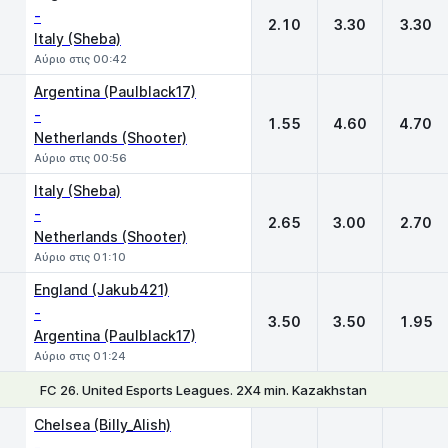
-
2.10
3.30
3.30
Italy (Sheba)
Αύριο στις 00:42
Argentina (Paulblack17)
-
1.55
4.60
4.70
Netherlands (Shooter)
Αύριο στις 00:56
Italy (Sheba)
-
2.65
3.00
2.70
Netherlands (Shooter)
Αύριο στις 01:10
England (Jakub421)
-
3.50
3.50
1.95
Argentina (Paulblack17)
Αύριο στις 01:24
FC 26. United Esports Leagues. 2X4 min. Kazakhstan
1
X
2
Chelsea (Billy_Alish)