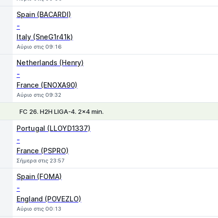
Spain (BACARDI)
-
Italy (SneG1r41k)
Αύριο στις 09:16
Netherlands (Henry)
-
France (ENOXA90)
Αύριο στις 09:32
FC 26. H2H LIGA-4. 2x4 min.
1
X
2
Portugal (LLOYD1337)
-
France (PSPRO)
Σήμερα στις 23:57
Spain (FOMA)
-
England (POVEZLO)
Αύριο στις 00:13