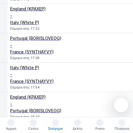
England (KPAXEP)
-
Italy (White P)
Σήμερα στις 17:22
Portugal (BORISLOVEOG)
-
France (SYNTHAYVY)
Σήμερα στις 17:38
Italy (White P)
-
France (SYNTHAYVY)
Σήμερα στις 17:54
England (KPAXEP)
-
Portugal (BORISLOVEOG)
Σήμερα στις 18:10
Portugal (BORISLOVEOG)
Αρχική
Casino
Στοίχημα
Δελτίο
Promo
Πλοήγηση
Αρχική
Casino
Στοίχημα
Δελτίο
Promo
Πλοήγηση