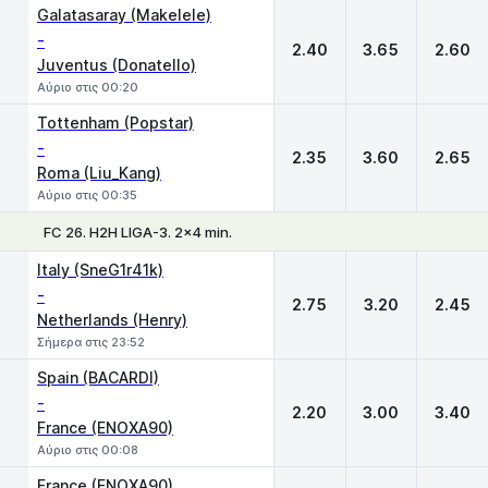
Galatasaray (Makelele)
-
2.40
3.65
2.60
Juventus (Donatello)
Αύριο στις 00:20
Tottenham (Popstar)
-
2.35
3.60
2.65
Roma (Liu_Kang)
Αύριο στις 00:35
FC 26. H2H LIGA-3. 2x4 min.
1
X
2
Italy (SneG1r41k)
-
2.75
3.20
2.45
Netherlands (Henry)
Σήμερα στις 23:52
Spain (BACARDI)
-
2.20
3.00
3.40
France (ENOXA90)
Αύριο στις 00:08
France (ENOXA90)