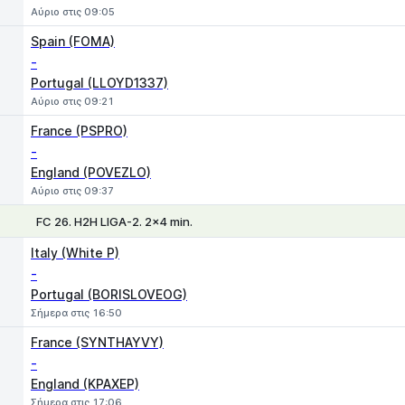
Αύριο στις 09:05
Spain (FOMA)
-
Portugal (LLOYD1337)
Αύριο στις 09:21
France (PSPRO)
-
England (POVEZLO)
Αύριο στις 09:37
FC 26. H2H LIGA-2. 2x4 min.
1
X
2
Italy (White P)
-
Portugal (BORISLOVEOG)
Σήμερα στις 16:50
France (SYNTHAYVY)
-
England (KPAXEP)
Σήμερα στις 17:06