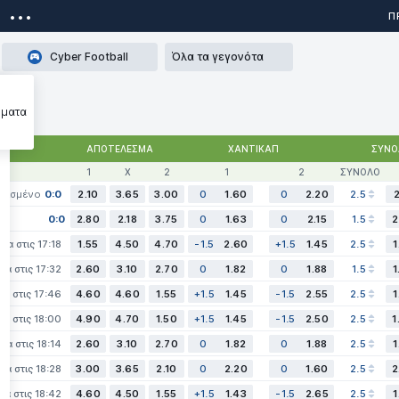
...
ΕΙΚΟΝΙΚΆ ΠΑΙΧΝΊΔΙΑ
ΑΠΟΤΕΛΕΣΜΑΤΑ
ΆΡΘΡΑ
ΕΦΑΡΜΟΓ
Π
Cyber Football
Όλα τα γεγονότα
ήματα
ΑΠΟΤΈΛΕΣΜΑ
ΧΆΝΤΙΚΑΠ
ΣΎΝΟ
1
X
2
1
2
ΣΎΝΟΛΟ
τισμένο
0:0
2.10
3.65
3.00
0
1.60
0
2.20
2.5
2
0:0
2.80
2.18
3.75
0
1.63
0
2.15
1.5
2
ρα στις 17:18
1.55
4.50
4.70
-1.5
2.60
+1.5
1.45
2.5
1
ρα στις 17:32
2.60
3.10
2.70
0
1.82
0
1.88
1.5
1
α στις 17:46
4.60
4.60
1.55
+1.5
1.45
-1.5
2.55
2.5
1
α στις 18:00
4.90
4.70
1.50
+1.5
1.45
-1.5
2.50
2.5
1
ρα στις 18:14
2.60
3.10
2.70
0
1.82
0
1.88
2.5
1
ρα στις 18:28
3.00
3.65
2.10
0
2.20
0
1.60
2.5
2
α στις 18:42
4.60
4.50
1.55
+1.5
1.43
-1.5
2.65
2.5
1