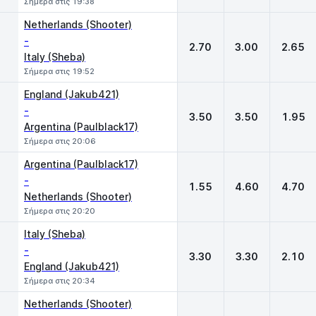
Σήμερα στις 19:38
Netherlands (Shooter)
-
2.70
3.00
2.65
Italy (Sheba)
Σήμερα στις 19:52
England (Jakub421)
-
3.50
3.50
1.95
Argentina (Paulblack17)
Σήμερα στις 20:06
Argentina (Paulblack17)
-
1.55
4.60
4.70
Netherlands (Shooter)
Σήμερα στις 20:20
Italy (Sheba)
-
3.30
3.30
2.10
England (Jakub421)
Σήμερα στις 20:34
Netherlands (Shooter)