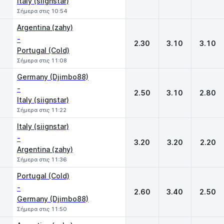
Italy (siignstar)
Σήμερα στις 10:54
Argentina (zahy)
-
2.30
3.10
3.10
Portugal (Cold)
Σήμερα στις 11:08
Germany (Djimbo88)
-
2.50
3.10
2.80
Italy (siignstar)
Σήμερα στις 11:22
Italy (siignstar)
-
3.20
3.20
2.20
Argentina (zahy)
Σήμερα στις 11:36
Portugal (Cold)
-
2.60
3.40
2.50
Germany (Djimbo88)
Σήμερα στις 11:50