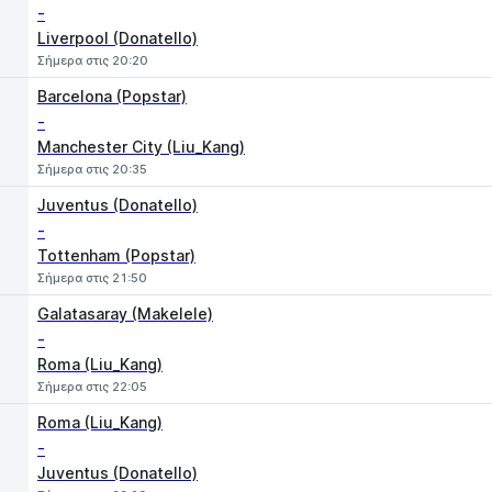
-
Liverpool (Donatello)
Σήμερα στις 20:20
Barcelona (Popstar)
-
Manchester City (Liu_Kang)
Σήμερα στις 20:35
Juventus (Donatello)
-
Tottenham (Popstar)
Σήμερα στις 21:50
Galatasaray (Makelele)
-
Roma (Liu_Kang)
Σήμερα στις 22:05
Roma (Liu_Kang)
-
Juventus (Donatello)