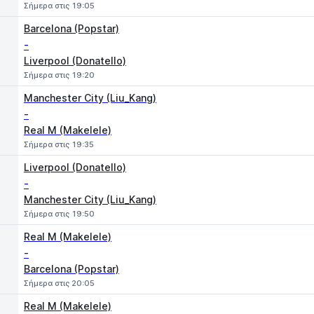
Σήμερα στις 19:05
Barcelona (Popstar)
-
Liverpool (Donatello)
Σήμερα στις 19:20
Manchester City (Liu_Kang)
-
Real M (Makelele)
Σήμερα στις 19:35
Liverpool (Donatello)
-
Manchester City (Liu_Kang)
Σήμερα στις 19:50
Real M (Makelele)
-
Barcelona (Popstar)
Σήμερα στις 20:05
Real M (Makelele)