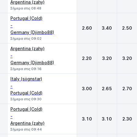
Argentina (zahy)
Σήμερα στις 08:48
Portugal (Cold)
-
2.60
3.40
2.50
Germany (Djimbo88)
Σήμερα στις 09:02
Argentina (zahy)
-
2.20
3.20
3.20
Germany (Djimbo88)
Σήμερα στις 09:16
Italy (siignstar)
-
3.00
2.65
2.70
Portugal (Cold)
Σήμερα στις 09:30
Portugal (Cold)
-
3.10
3.10
2.30
Argentina (zahy)
Σήμερα στις 09:44