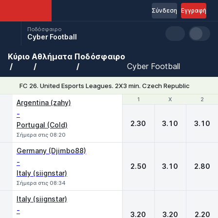
Σύνδεση
Εγγραφή
Ποδόσφαιρο
Cyber Football
Κύριο
Αθλήματα
Ποδόσφαιρο
Cyber Football
FC 26. United Esports Leagues. 2X3 min. Czech Republic
1
1
X
X
2
2
Argentina (zahy)
-
2.30
3.10
3.10
Portugal (Cold)
Σήμερα στις 08:20
Germany (Djimbo88)
-
2.50
3.10
2.80
Italy (siignstar)
Σήμερα στις 08:34
Italy (siignstar)
-
3.20
3.20
2.20