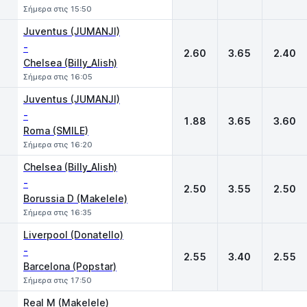
Σήμερα στις 15:50
Juventus (JUMANJI)
-
2.60
3.65
2.40
Chelsea (Billy_Alish)
Σήμερα στις 16:05
Juventus (JUMANJI)
-
1.88
3.65
3.60
Roma (SMILE)
Σήμερα στις 16:20
Chelsea (Billy_Alish)
-
2.50
3.55
2.50
Borussia D (Makelele)
Σήμερα στις 16:35
Liverpool (Donatello)
-
2.55
3.40
2.55
Barcelona (Popstar)
Σήμερα στις 17:50
Real M (Makelele)