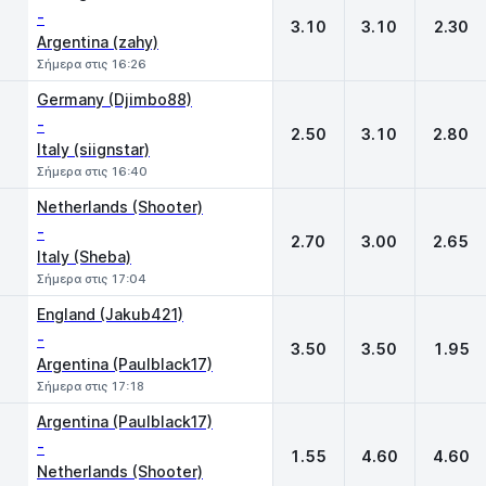
-
3.10
3.10
2.30
Argentina (zahy)
Σήμερα στις 16:26
Germany (Djimbo88)
-
2.50
3.10
2.80
Italy (siignstar)
Σήμερα στις 16:40
Netherlands (Shooter)
-
2.70
3.00
2.65
Italy (Sheba)
Σήμερα στις 17:04
England (Jakub421)
-
3.50
3.50
1.95
Argentina (Paulblack17)
Σήμερα στις 17:18
Argentina (Paulblack17)
-
1.55
4.60
4.60
Netherlands (Shooter)