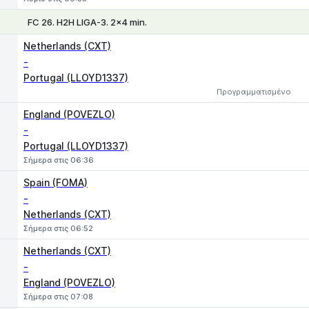
FC 26. H2H LIGA-3. 2x4 min.
1
X
2
Netherlands (CXT)
-
Portugal (LLOYD1337)
Προγραμματισμένο
England (POVEZLO)
-
Portugal (LLOYD1337)
Σήμερα στις 06:36
Spain (FOMA)
-
Netherlands (CXT)
Σήμερα στις 06:52
Netherlands (CXT)
-
England (POVEZLO)
Σήμερα στις 07:08