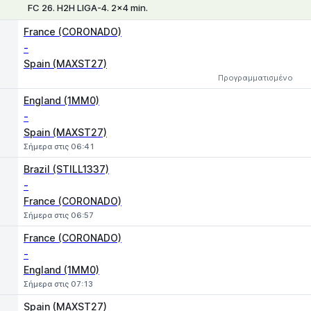
FC 26. H2H LIGA-4. 2x4 min.
1
X
2
France (CORONADO)
-
Spain (MAXST27)
Προγραμματισμένο
England (1MM0)
-
Spain (MAXST27)
Σήμερα στις 06:41
Brazil (STILL1337)
-
France (CORONADO)
Σήμερα στις 06:57
France (CORONADO)
-
England (1MM0)
Σήμερα στις 07:13
Spain (MAXST27)