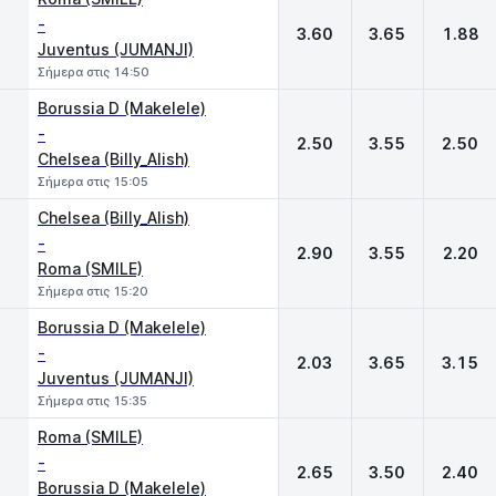
-
3.60
3.65
1.88
Juventus (JUMANJI)
Σήμερα στις 14:50
Borussia D (Makelele)
-
2.50
3.55
2.50
Chelsea (Billy_Alish)
Σήμερα στις 15:05
Chelsea (Billy_Alish)
-
2.90
3.55
2.20
Roma (SMILE)
Σήμερα στις 15:20
Borussia D (Makelele)
-
2.03
3.65
3.15
Juventus (JUMANJI)
Σήμερα στις 15:35
Roma (SMILE)
-
2.65
3.50
2.40
Borussia D (Makelele)