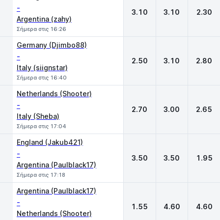
-
3.10
3.10
2.30
Argentina (zahy)
Σήμερα στις 16:26
Germany (Djimbo88)
-
2.50
3.10
2.80
Italy (siignstar)
Σήμερα στις 16:40
Netherlands (Shooter)
-
2.70
3.00
2.65
Italy (Sheba)
Σήμερα στις 17:04
England (Jakub421)
-
3.50
3.50
1.95
Argentina (Paulblack17)
Σήμερα στις 17:18
Argentina (Paulblack17)
-
1.55
4.60
4.60
Netherlands (Shooter)