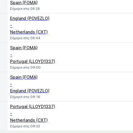
Spain (FOMA)
Σήμερα στις 08:28
England (POVEZLO)
-
Netherlands (CXT)
Σήμερα στις 08:44
Spain (FOMA)
-
Portugal (LLOYD1337)
Σήμερα στις 09:00
Spain (FOMA)
-
England (POVEZLO)
Σήμερα στις 09:16
Portugal (LLOYD1337)
-
Netherlands (CXT)
Σήμερα στις 09:32