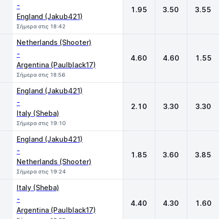
-
1.95
3.50
3.55
England (Jakub421)
Σήμερα στις 18:42
Netherlands (Shooter)
-
4.60
4.60
1.55
Argentina (Paulblack17)
Σήμερα στις 18:56
England (Jakub421)
-
2.10
3.30
3.30
Italy (Sheba)
Σήμερα στις 19:10
England (Jakub421)
-
1.85
3.60
3.85
Netherlands (Shooter)
Σήμερα στις 19:24
Italy (Sheba)
-
4.40
4.30
1.60
Argentina (Paulblack17)