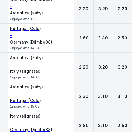
-
3.20
3.20
2.20
Argentina (zahy)
Σήμερα στις 14:20
Portugal (Cold)
-
2.60
3.40
2.50
Germany (Djimbo88)
Σήμερα στις 14:34
Argentina (zahy)
-
2.20
3.20
3.20
Italy (siignstar)
Σήμερα στις 14:48
Argentina (zahy)
-
2.30
3.10
3.10
Portugal (Cold)
Σήμερα στις 15:02
Italy (siignstar)
-
2.80
3.10
2.50
Germany (Djimbo88)