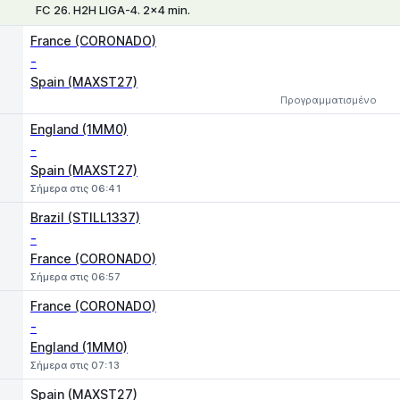
FC 26. H2H LIGA-4. 2x4 min.
1
X
2
France (CORONADO)
-
Spain (MAXST27)
Προγραμματισμένο
England (1MM0)
-
Spain (MAXST27)
Σήμερα στις 06:41
Brazil (STILL1337)
-
France (CORONADO)
Σήμερα στις 06:57
France (CORONADO)
-
England (1MM0)
Σήμερα στις 07:13
Spain (MAXST27)