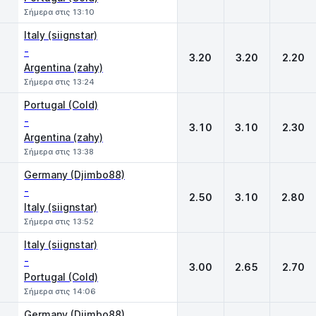
Σήμερα στις 13:10
Italy (siignstar)
-
3.20
3.20
2.20
Argentina (zahy)
Σήμερα στις 13:24
Portugal (Cold)
-
3.10
3.10
2.30
Argentina (zahy)
Σήμερα στις 13:38
Germany (Djimbo88)
-
2.50
3.10
2.80
Italy (siignstar)
Σήμερα στις 13:52
Italy (siignstar)
-
3.00
2.65
2.70
Portugal (Cold)
Σήμερα στις 14:06
Germany (Djimbo88)