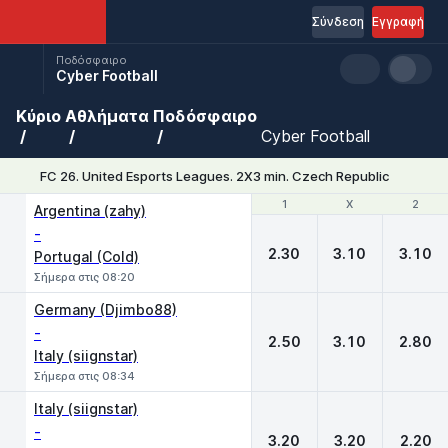
Σύνδεση
Εγγραφή
Ποδόσφαιρο
Cyber Football
Κύριο
Αθλήματα
Ποδόσφαιρο
Cyber Football
FC 26. United Esports Leagues. 2X3 min. Czech Republic
1
1
X
X
2
2
Argentina (zahy)
-
2.30
3.10
3.10
Portugal (Cold)
Σήμερα στις 08:20
Germany (Djimbo88)
-
2.50
3.10
2.80
Italy (siignstar)
Σήμερα στις 08:34
Italy (siignstar)
-
3.20
3.20
2.20