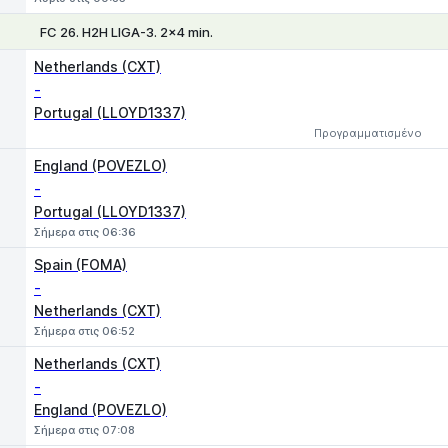
FC 26. H2H LIGA-3. 2x4 min.
1
X
2
Netherlands (CXT)
-
Portugal (LLOYD1337)
Προγραμματισμένο
England (POVEZLO)
-
Portugal (LLOYD1337)
Σήμερα στις 06:36
Spain (FOMA)
-
Netherlands (CXT)
Σήμερα στις 06:52
Netherlands (CXT)
-
England (POVEZLO)
Σήμερα στις 07:08