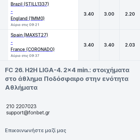
Brazil (STILL1337)
-
3.40
3.00
2.20
England (1MM0)
Αύριο στις 09:21
Spain (MAXST27)
-
3.40
3.40
2.03
France (CORONADO)
Αύριο στις 09:37
FC 26. H2H LIGA-4. 2x4 min.: στοιχήματα
στο άθλημα Ποδόσφαιρο στην ενότητα
Αθλήματα
210 2207023
support@fonbet.gr
Επικοινωνήστε μαζί μας