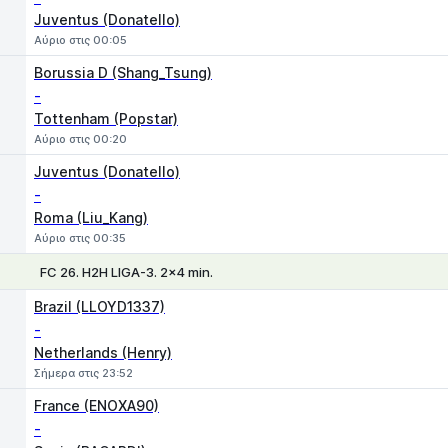
Juventus (Donatello)
Αύριο στις 00:05
Borussia D (Shang_Tsung)
-
Tottenham (Popstar)
Αύριο στις 00:20
Juventus (Donatello)
-
Roma (Liu_Kang)
Αύριο στις 00:35
FC 26. H2H LIGA-3. 2x4 min.
1
X
2
Brazil (LLOYD1337)
-
Netherlands (Henry)
Σήμερα στις 23:52
France (ENOXA90)
-