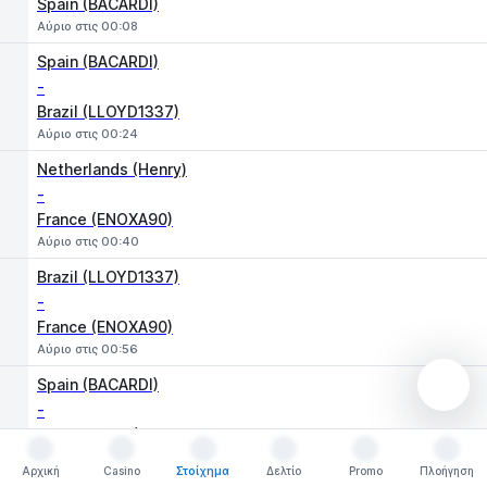
Spain (BACARDI)
Αύριο στις 00:08
Spain (BACARDI)
-
Brazil (LLOYD1337)
Αύριο στις 00:24
Netherlands (Henry)
-
France (ENOXA90)
Αύριο στις 00:40
Brazil (LLOYD1337)
-
France (ENOXA90)
Αύριο στις 00:56
Spain (BACARDI)
-
Netherlands (Henry)
Αύριο στις 01:12
Αρχική
Casino
Στοίχημα
Δελτίο
Promo
Πλοήγηση
Αρχική
Casino
Στοίχημα
Δελτίο
Promo
Πλοήγηση