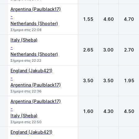
Argentina (Paulblack17)
-
1.55
4.60
4.70
Netherlands (Shooter)
Σήμερα στις 22:08
Italy (Sheba)
-
2.65
3.00
2.70
Netherlands (Shooter)
Σήμερα στις 22:22
England (Jakub421)
-
3.50
3.50
1.95
Argentina (Paulblack17)
Σήμερα στις 22:36
Argentina (Paulblack17)
-
1.60
4.30
4.50
Italy (Sheba)
Σήμερα στις 22:50
England (Jakub421)