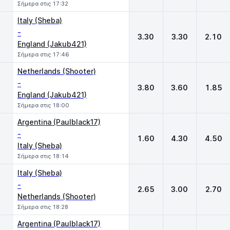
Σήμερα στις 17:32
Italy (Sheba)
-
3.30
3.30
2.10
England (Jakub421)
Σήμερα στις 17:46
Netherlands (Shooter)
-
3.80
3.60
1.85
England (Jakub421)
Σήμερα στις 18:00
Argentina (Paulblack17)
-
1.60
4.30
4.50
Italy (Sheba)
Σήμερα στις 18:14
Italy (Sheba)
-
2.65
3.00
2.70
Netherlands (Shooter)
Σήμερα στις 18:28
Argentina (Paulblack17)