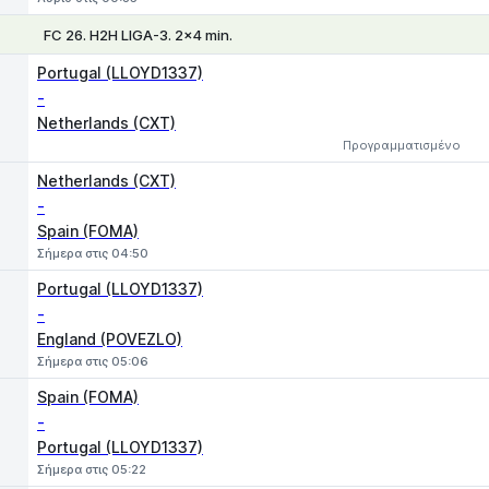
FC 26. H2H LIGA-3. 2x4 min.
1
X
2
Portugal (LLOYD1337)
-
Netherlands (CXT)
Προγραμματισμένο
Netherlands (CXT)
-
Spain (FOMA)
Σήμερα στις 04:50
Portugal (LLOYD1337)
-
England (POVEZLO)
Σήμερα στις 05:06
Spain (FOMA)
-
Portugal (LLOYD1337)
Σήμερα στις 05:22