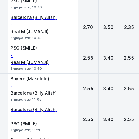
PSG (SMILE)
Σήμερα στις 10:20
Barcelona (Billy_Alish)
-
2.70
3.50
2.35
Real M (JUMANJI)
Σήμερα στις 10:35
PSG (SMILE)
-
2.55
3.40
2.55
Real M (JUMANJI)
Σήμερα στις 10:50
Bayern (Makelele)
-
2.55
3.40
2.55
Barcelona (Billy_Alish)
Σήμερα στις 11:05
Barcelona (Billy_Alish)
-
2.55
3.40
2.55
PSG (SMILE)
Σήμερα στις 11:20