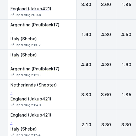
-
3.80
3.60
1.85
England (Jakub421)
Σήμερα στις 20:48
Argentina (Paulblack17)
-
1.60
4.30
4.50
Italy (Sheba)
Σήμερα στις 21:02
Italy (Sheba)
-
4.40
4.30
1.60
Argentina (Paulblack17)
Σήμερα στις 21:26
Netherlands (Shooter)
-
3.80
3.60
1.85
England (Jakub421)
Σήμερα στις 21:40
England (Jakub421)
-
2.10
3.30
3.30
Italy (Sheba)
Σήμερα στις 21:54