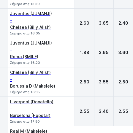
Σήμερα στις 15:50
Juventus (JUMANJI)
-
2.60
3.65
2.40
Chelsea (Billy_Alish)
Σήμερα στις 16:05
Juventus (JUMANJI)
-
1.88
3.65
3.60
Roma (SMILE)
Σήμερα στις 16:20
Chelsea (Billy_Alish)
-
2.50
3.55
2.50
Borussia D (Makelele)
Σήμερα στις 16:35
Liverpool (Donatello)
-
2.55
3.40
2.55
Barcelona (Popstar)
Σήμερα στις 17:50
Real M (Makelele)