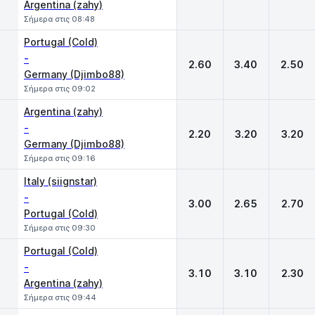
Argentina (zahy)
Σήμερα στις 08:48
Portugal (Cold)
-
2.60
3.40
2.50
Germany (Djimbo88)
Σήμερα στις 09:02
Argentina (zahy)
-
2.20
3.20
3.20
Germany (Djimbo88)
Σήμερα στις 09:16
Italy (siignstar)
-
3.00
2.65
2.70
Portugal (Cold)
Σήμερα στις 09:30
Portugal (Cold)
-
3.10
3.10
2.30
Argentina (zahy)
Σήμερα στις 09:44