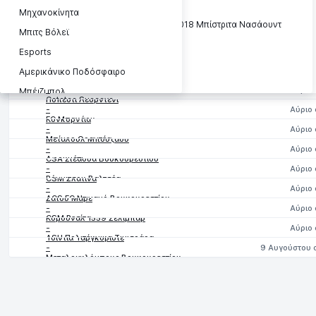
Πετρολούλ
Άρτζες Πιτέστι
Copa Sudamericana
ΡΟΥΜΑΝΊΑ - LIGA 2
Μηχανοκίνητα
-
14 Αυγούστου σ
Ουνιρέα 2004 Σλομπόζια — CS Γκλόρια 2018 Μπίστριτα Νασάουντ
Φαρούλ Κοστάνζα
UEFA Champions League (Γ)
Μπιτς Βόλεϊ
ΡΟΥΜ
Ουνιρέα 2004 Σλομπόζια
Στεφανέστι ντε Γιος — CSC Ντουμπραβίτα
CECAFA Club Cup. Rwanda
-
Σήμερα σ
Esports
CS Γκλόρια 2018 Μπίστριτα Νασάουντ
Στεφανέστι ντε Γιος
ASA Τάργκου Μούρες — Cetatea Suceava
CECAFA Club Cup
-
Αύριο 
Αμερικάνικο Ποδόσφαιρο
CSC Ντουμπραβίτα
ASA Τάργκου Μούρες
Ποπέστι Λεορντένι — FC Μπακάου
3rd place
-
Αύριο 
Μπέιζμπολ
Cetatea Suceava
Ποπέστι Λεορντένι
Κονκόρντια — Μπίχορ Οραντέα
Φιλικά Συλλόγων
-
Αύριο 
Χόκεϊ Επί Χόρτου
FC Μπακάου
Κονκόρντια
Μετάλουλ Μπουζάου — Αφουμάτι
Διεθνή Φιλικά (Γ)
-
Αύριο 
Φλόρμπολ
Μπίχορ Οραντέα
Μετάλουλ Μπουζάου
CSA Στεάουα Βουκουρεστίου — Ράμνιτσου Βαλτσέα
Διεθνή
-
Αύριο 
Μπιτς Σόκερ
Αφουμάτι
CSA Στεάουα Βουκουρεστίου
CSM Σλάτινα — ACS FC Ντιναμό Βουκουρεστίου
ASEAN Championship
-
Αύριο 
Λακρός
Ράμνιτσου Βαλτσέα
CSM Σλάτινα
Σάτου Μάρε — CSM Ρεσίτα
CONCACAF Championship. U20
-
Αύριο 
Ράγκμπι
ACS FC Ντιναμό Βουκουρεστίου
Σάτου Μάρε
Κομουνάλ 1559 Σελιμπάρ — ASU Πολιτέκνικα Τιμισοάρα
Africa Cup of Nations (Γ)
-
Αύριο 
Αυστραλιανό Ποδόσφαιρο
CSM Ρεσίτα
Κομουνάλ 1559 Σελιμπάρ
Τσίντια Ταργκόβιστε — Μεταλογκλόμπους Βουκουρεστίου
Cyber Football
-
Αύριο 
Κρίκετ
ASU Πολιτέκνικα Τιμισοάρα
Τσίντια Ταργκόβιστε
FC 26. United Esports Leagues
-
9 Αυγούστου σ
Μπάντμιντον
Μεταλογκλόμπους Βουκουρεστίου
2X3 min. Czech Republic
Μπιλιάρδο - Σνούκερ
2X4 min. Kazakhstan
Πάντελ τέννις
FC 26. H2H LIGA-2. 2x4 min.
Νταρτς