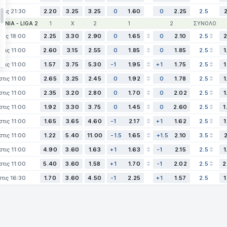
τις 21:30
2.20
3.25
3.25
0
1.60
0
2.25
2.5
2
ΑΝΊΑ - LIGA 2
1
X
2
1
2
ΣΎΝΟΛΟ
τις 18:00
2.25
3.30
2.90
0
1.65
0
2.10
2.5
2
στις 11:00
2.60
3.15
2.55
0
1.85
0
1.85
2.5
1
στις 11:00
1.57
3.75
5.30
-1
1.95
+1
1.75
2.5
1
στις 11:00
2.65
3.25
2.45
0
1.92
0
1.78
2.5
1
στις 11:00
2.35
3.20
2.80
0
1.70
0
2.02
2.5
1
στις 11:00
1.92
3.30
3.75
0
1.45
0
2.60
2.5
1
στις 11:00
1.65
3.65
4.60
-1
2.17
+1
1.62
2.5
1
στις 11:00
1.22
5.40
11.00
-1.5
1.65
+1.5
2.10
3.5
2
στις 11:00
4.90
3.60
1.63
+1
1.63
-1
2.15
2.5
1
στις 11:00
5.40
3.60
1.58
+1
1.70
-1
2.02
2.5
2
τις 16:30
1.70
3.60
4.50
-1
2.25
+1
1.57
2.5
1