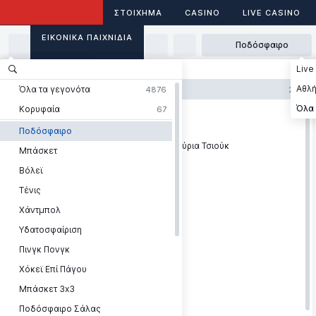
ΣΤΟΙΧΗΜΑ
ΣΤΟΙΧΗΜΑ
CASINO
CASINO
LIVE CASINO
LIVE CASINO
ΕΙΚΟΝΙΚΆ ΠΑΙΧΝΊΔΙΑ
Όλες τις ώρες
Ποδόσφαιρο
ΑΠΟΤΕΛΕΣΜΑΤΑ
Όλες τις ώρες
Live
Κύριο
Αθλήματα
Ποδόσφαιρο
Ρουμανία
ΆΡΘΡΑ
1 ώρα
Aθλ
Όλα τα γεγονότα
Όλα τα γεγονότα
Όλα τα γεγονότα
4876
2055
21
2 ώρες
Όλα
Κορυφαία
67
ΚΑΤΗΓΟΡΊΑ
ΡΟΥΜΑΝΊΑ - LIGA 1
ΕΦΑΡΜΟΓΕΣ
Ποδόσφαιρο - Ρουμανία
UTA Αράντ — Ραπίντ Βουκουρεστίου
Διεθνή Συλλόγων
4 ώρες
Ποδόσφαιρο
ΡΟΥΜ
UTA Αράντ
Φαρούλ Κοστάνζα — Τσικσζερέντα Μιερκούρια Τσιούκ
UEFA Super Cup
6 ώρες
Μπάσκετ
-
Σήμερα σ
Ραπίντ Βουκουρεστίου
Φαρούλ Κοστάνζα
Ντιναμό Βουκουρεστίου — Βολουντάρι
UEFA Champions League
12 ώρες
Βόλεϊ
-
Αύριο 
Τσικσζερέντα Μιερκούρια Τσιούκ
Ντιναμό Βουκουρεστίου
Πετρολούλ — Οτελούλ
UEFA Champions League
1 ημέρα
Τένις
-
Αύριο 
Βολουντάρι
Πετρολούλ
Ουνιβερσιτατέα Κραϊόβα — Άρτζες Πιτέστι
UEFA Champions League - Μακροχρόνια
2 ημέρες
Χάντμπολ
-
9 Αυγούστου σ
Οτελούλ
Ουνιβερσιτατέα Κραϊόβα
Μποτοσάνι — CS Χουνεντοάρα
North American Leagues Cup
Υδατοσφαίριση
-
9 Αυγούστου σ
Άρτζες Πιτέστι
Μποτοσάνι
Σέπσι — Στεάουα Βουκουρεστίου
Φιλικά Τοπ Συλλόγων
Πινγκ Πονγκ
-
10 Αυγούστου σ
CS Χουνεντοάρα
Σέπσι
Κλουζ — Ουνιβερσιτατέα Κλουζ
Copa Libertadores
Χόκεϊ Επί Πάγου
-
10 Αυγούστου σ
Στεάουα Βουκουρεστίου
Κλουζ
Βολουντάρι — Πετρολούλ
Copa Libertadores
Μπάσκετ 3x3
-
10 Αυγούστου σ
Ουνιβερσιτατέα Κλουζ
Βολουντάρι
Άρτζες Πιτέστι — Φαρούλ Κοστάνζα
Copa Libertadores - Μακροχρόνια
Ποδόσφαιρο Σάλας
-
14 Αυγούστου σ