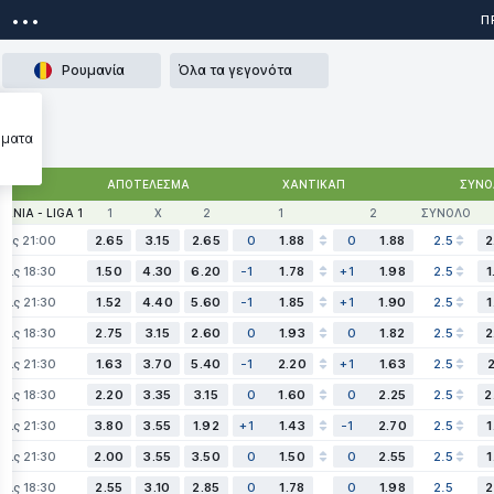
...
ΕΙΚΟΝΙΚΆ ΠΑΙΧΝΊΔΙΑ
ΑΠΟΤΕΛΕΣΜΑΤΑ
ΆΡΘΡΑ
ΕΦΑΡΜΟΓ
Π
Ρουμανία
Όλα τα γεγονότα
ήματα
ΑΠΟΤΈΛΕΣΜΑ
ΧΆΝΤΙΚΑΠ
ΣΎΝΟ
ΑΝΊΑ - LIGA 1
1
X
2
1
2
ΣΎΝΟΛΟ
τις 21:00
2.65
3.15
2.65
0
1.88
0
1.88
2.5
2
στις 18:30
1.50
4.30
6.20
-1
1.78
+1
1.98
2.5
1
στις 21:30
1.52
4.40
5.60
-1
1.85
+1
1.90
2.5
1
τις 18:30
2.75
3.15
2.60
0
1.93
0
1.82
2.5
2
τις 21:30
1.63
3.70
5.40
-1
2.20
+1
1.63
2.5
2
τις 18:30
2.20
3.35
3.15
0
1.60
0
2.25
2.5
2
τις 21:30
3.80
3.55
1.92
+1
1.43
-1
2.70
2.5
1
τις 21:30
2.00
3.55
3.50
0
1.50
0
2.55
2.5
1
τις 18:30
2.55
3.10
2.85
0
1.78
0
1.98
2.5
2