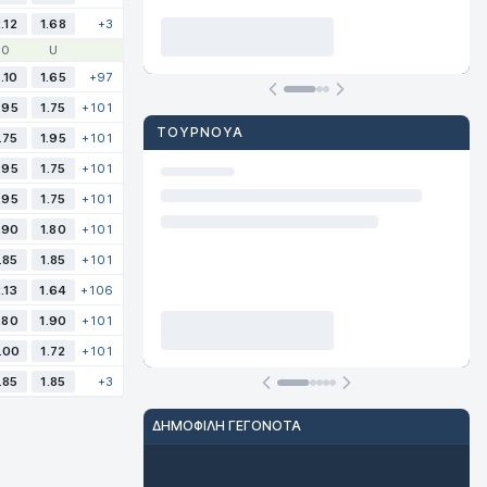
.12
1.68
+3
O
U
.10
1.65
+97
.95
1.75
+101
ΤΟΥΡΝΟΥΆ
.75
1.95
+101
.95
1.75
+101
.95
1.75
+101
.90
1.80
+101
.85
1.85
+101
.13
1.64
+106
.80
1.90
+101
.00
1.72
+101
.85
1.85
+3
ΔΗΜΟΦΙΛΉ ΓΕΓΟΝΌΤΑ
Ποδόσφαιρο
Μπάσκετ
Βόλεϊ
Τένις
Πινγκ Πονγκ