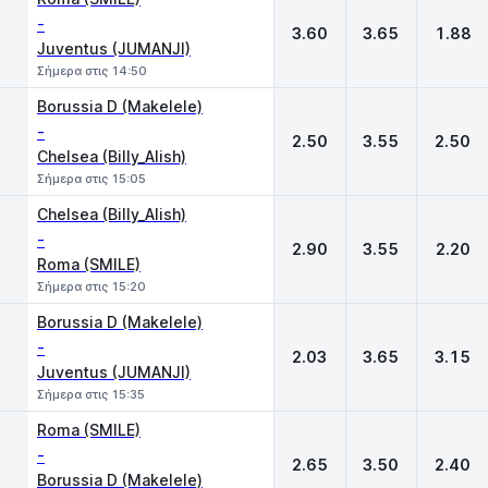
-
3.60
3.65
1.88
Juventus (JUMANJI)
Σήμερα στις 14:50
Borussia D (Makelele)
-
2.50
3.55
2.50
Chelsea (Billy_Alish)
Σήμερα στις 15:05
Chelsea (Billy_Alish)
-
2.90
3.55
2.20
Roma (SMILE)
Σήμερα στις 15:20
Borussia D (Makelele)
-
2.03
3.65
3.15
Juventus (JUMANJI)
Σήμερα στις 15:35
Roma (SMILE)
-
2.65
3.50
2.40
Borussia D (Makelele)