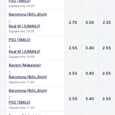
PSG (SMILE)
Σήμερα στις 10:20
Barcelona (Billy_Alish)
-
2.70
3.50
2.35
Real M (JUMANJI)
Σήμερα στις 10:35
PSG (SMILE)
-
2.55
3.40
2.55
Real M (JUMANJI)
Σήμερα στις 10:50
Bayern (Makelele)
-
2.55
3.40
2.55
Barcelona (Billy_Alish)
Σήμερα στις 11:05
Barcelona (Billy_Alish)
-
2.55
3.40
2.55
PSG (SMILE)
Σήμερα στις 11:20