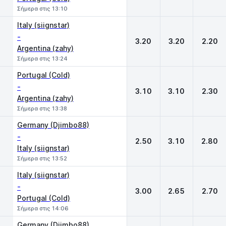
Σήμερα στις 13:10
Italy (siignstar)
-
3.20
3.20
2.20
Argentina (zahy)
Σήμερα στις 13:24
Portugal (Cold)
-
3.10
3.10
2.30
Argentina (zahy)
Σήμερα στις 13:38
Germany (Djimbo88)
-
2.50
3.10
2.80
Italy (siignstar)
Σήμερα στις 13:52
Italy (siignstar)
-
3.00
2.65
2.70
Portugal (Cold)
Σήμερα στις 14:06
Germany (Djimbo88)