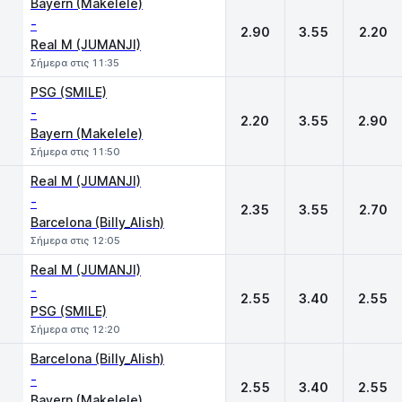
Bayern (Makelele)
-
2.90
3.55
2.20
Real M (JUMANJI)
Σήμερα στις 11:35
PSG (SMILE)
-
2.20
3.55
2.90
Bayern (Makelele)
Σήμερα στις 11:50
Real M (JUMANJI)
-
2.35
3.55
2.70
Barcelona (Billy_Alish)
Σήμερα στις 12:05
Real M (JUMANJI)
-
2.55
3.40
2.55
PSG (SMILE)
Σήμερα στις 12:20
Barcelona (Billy_Alish)
-
2.55
3.40
2.55
Bayern (Makelele)