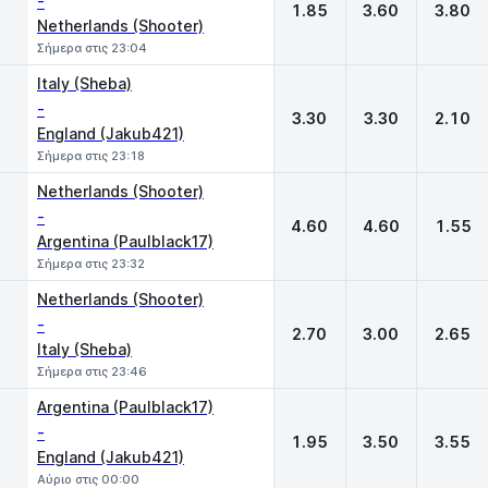
-
1.85
3.60
3.80
Netherlands (Shooter)
Σήμερα στις 23:04
Italy (Sheba)
-
3.30
3.30
2.10
England (Jakub421)
Σήμερα στις 23:18
Netherlands (Shooter)
-
4.60
4.60
1.55
Argentina (Paulblack17)
Σήμερα στις 23:32
Netherlands (Shooter)
-
2.70
3.00
2.65
Italy (Sheba)
Σήμερα στις 23:46
Argentina (Paulblack17)
-
1.95
3.50
3.55
England (Jakub421)
Αύριο στις 00:00