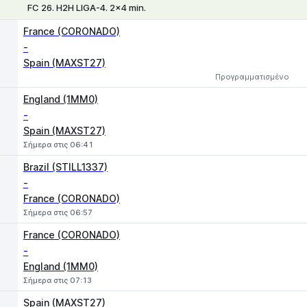
FC 26. H2H LIGA-4. 2x4 min.
1
X
2
France (CORONADO)
-
Spain (MAXST27)
Προγραμματισμένο
England (1MM0)
-
Spain (MAXST27)
Σήμερα στις 06:41
Brazil (STILL1337)
-
France (CORONADO)
Σήμερα στις 06:57
France (CORONADO)
-
England (1MM0)
Σήμερα στις 07:13
Spain (MAXST27)