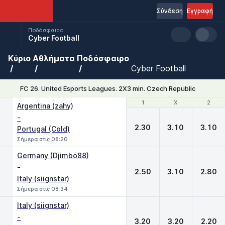
Σύνδεση
Εγγραφή
Ποδόσφαιρο
Cyber Football
Κύριο
Αθλήματα
Ποδόσφαιρο
Cyber Football
FC 26. United Esports Leagues. 2X3 min. Czech Republic
1
1
X
X
2
2
Argentina (zahy)
-
2.30
3.10
3.10
Portugal (Cold)
Σήμερα στις 08:20
Germany (Djimbo88)
-
2.50
3.10
2.80
Italy (siignstar)
Σήμερα στις 08:34
Italy (siignstar)
-
3.20
3.20
2.20