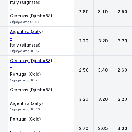
Italy (siignstar)
-
2.80
3.10
2.50
Germany (Djimbo88)
Σήμερα στις 09:58
Argentina (zahy)
-
2.20
3.20
3.20
Italy (siignstar)
Σήμερα στις 10:12
Germany (Djimbo88)
-
2.50
3.40
2.60
Portugal (Cold)
Σήμερα στις 10:26
Germany (Djimbo88)
-
3.20
3.20
2.20
Argentina (zahy)
Σήμερα στις 10:40
Portugal (Cold)
-
2.70
2.65
3.00