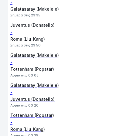
-
Galatasaray (Makelele)
Σήμερα στις 23:35
Juventus (Donatello)
-
Roma (Liu_Kang)
Σήμερα στις 23:50
Galatasaray (Makelele)
-
Tottenham (Popstar)
Αύριο στις 00:05
Galatasaray (Makelele)
-
Juventus (Donatello)
Αύριο στις 00:20
Tottenham (Popstar)
-
Roma (Liu_Kang)
Αύριο στις 00:35