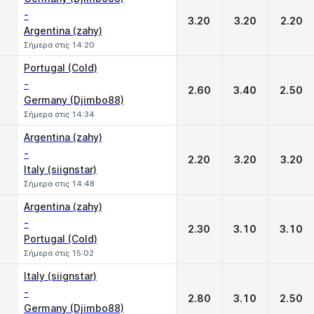
-
3.20
3.20
2.20
Argentina (zahy)
Σήμερα στις 14:20
Portugal (Cold)
-
2.60
3.40
2.50
Germany (Djimbo88)
Σήμερα στις 14:34
Argentina (zahy)
-
2.20
3.20
3.20
Italy (siignstar)
Σήμερα στις 14:48
Argentina (zahy)
-
2.30
3.10
3.10
Portugal (Cold)
Σήμερα στις 15:02
Italy (siignstar)
-
2.80
3.10
2.50
Germany (Djimbo88)