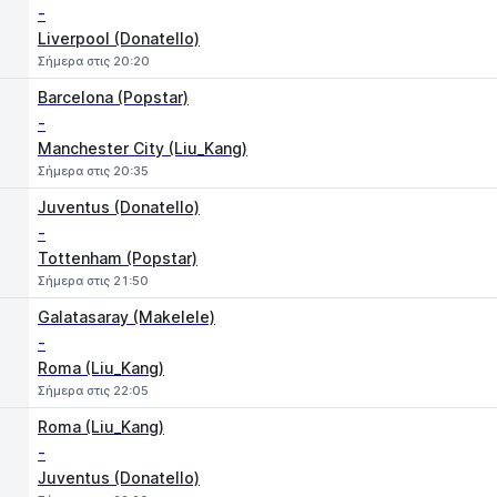
-
Liverpool (Donatello)
Σήμερα στις 20:20
Barcelona (Popstar)
-
Manchester City (Liu_Kang)
Σήμερα στις 20:35
Juventus (Donatello)
-
Tottenham (Popstar)
Σήμερα στις 21:50
Galatasaray (Makelele)
-
Roma (Liu_Kang)
Σήμερα στις 22:05
Roma (Liu_Kang)
-
Juventus (Donatello)