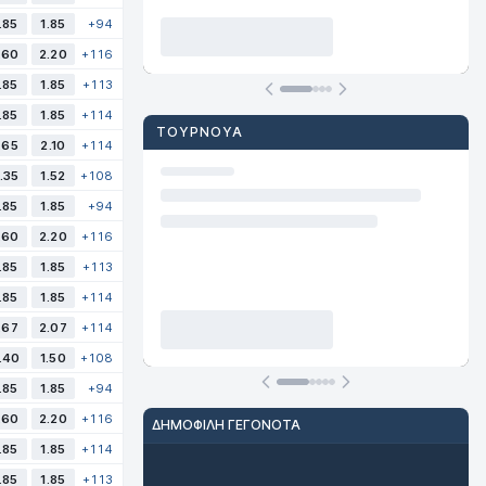
.85
1.85
+94
.60
2.20
+116
.85
1.85
+113
.85
1.85
+114
ΤΟΥΡΝΟΥΆ
.65
2.10
+114
.35
1.52
+108
.85
1.85
+94
.60
2.20
+116
.85
1.85
+113
.85
1.85
+114
.67
2.07
+114
.40
1.50
+108
.85
1.85
+94
.60
2.20
+116
ΔΗΜΟΦΙΛΉ ΓΕΓΟΝΌΤΑ
.85
1.85
+114
Ποδόσφαιρο
Μπάσκετ
Βόλεϊ
Τένις
Υδατοσφαίριση
.85
1.85
+113