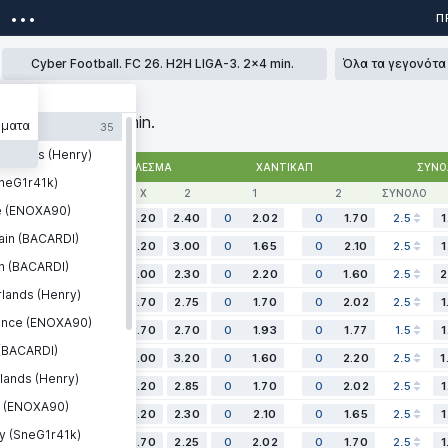
...
ΕΙΚΟΝΙΚΆ ΠΑΙΧΝΊΔΙΑ
ΑΠΟΤΕΛΕΣΜΑΤΑ
ΆΡΘΡΑ
ΕΦΑΡΜΟΓ
Π
Cyber Football. FC 26. H2H LIGA-3. 2x4 min.
Όλα τα γεγονότα
H2H LIGA-3. 2x4 min.
ήματα
2068
35
erlands (Henry)
ΑΠΟΤΈΛΕΣΜΑ
ΧΆΝΤΙΚΑΠ
ΣΎΝΟ
SneG1r41k)
GA-3. 2X4 MIN.
1
X
2
1
2
ΣΎΝΟΛΟ
ce (ENOXA90)
α στις 23:52
2.85
3.20
2.40
0
2.02
0
1.70
2.5
1
ain (BACARDI)
ο στις 00:08
2.30
3.20
3.00
0
1.65
0
2.10
2.5
1
n (BACARDI)
ο στις 00:24
3.20
3.00
2.30
0
2.20
0
1.60
2.5
2
rlands (Henry)
ο στις 00:40
2.25
3.70
2.75
0
1.70
0
2.02
2.5
1
rance (ENOXA90)
ο στις 00:56
2.95
2.70
2.70
0
1.93
0
1.77
1.5
1
 (BACARDI)
ιο στις 01:12
2.30
3.00
3.20
0
1.60
0
2.20
2.5
1
lands (Henry)
ιο στις 01:28
2.40
3.20
2.85
0
1.70
0
2.02
2.5
1
e (ENOXA90)
ιο στις 01:44
3.00
3.20
2.30
0
2.10
0
1.65
2.5
1
ly (SneG1r41k)
ιο στις 02:16
2.70
3.70
2.25
0
2.02
0
1.70
2.5
1