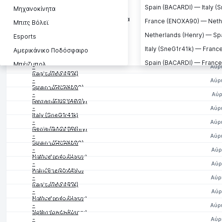
Netherlands (Henry)
Spain (BACARDI)
Copa Libertadores
Spain (BACARDI) — Italy (
Μηχανοκίνητα
-
Αύρ
France (ENOXA90)
Netherlands (Henry)
Copa Libertadores - Μακροχρόνια
France (ENOXA90) — Neth
Μπιτς Βόλεϊ
-
Αύρι
Italy (SneG1r41k)
Spain (BACARDI)
Copa Sudamericana
Netherlands (Henry) — Sp
Esports
-
Αύρ
Italy (SneG1r41k)
France (ENOXA90)
CONCACAF Central American Cup
Italy (SneG1r41k) — Fran
Αμερικάνικο Ποδόσφαιρο
-
Αύρι
Netherlands (Henry)
Netherlands (Henry)
CONCACAF Caribbean Cup
Spain (BACARDI) — Franc
Μπέιζμπολ
-
Αύρι
Spain (BACARDI)
Italy (SneG1r41k)
UEFA Champions League (Γ)
Netherlands (Henry) — Ita
Χόκεϊ Επί Χόρτου
-
Αύρι
France (ENOXA90)
Spain (BACARDI)
CECAFA Club Cup. Rwanda
Italy (SneG1r41k) — Spain
Φλόρμπολ
-
Αύρ
France (ENOXA90)
Netherlands (Henry)
Φιλικά Συλλόγων
Netherlands (Henry) — F
Μπιτς Σόκερ
-
Αύρι
Italy (SneG1r41k)
Italy (SneG1r41k)
Διεθνή Φιλικά (Γ)
Spain (BACARDI) — Nether
Λακρός
-
Αύρι
Spain (BACARDI)
Netherlands (Henry)
Διεθνή
France (ENOXA90) — Italy
Ράγκμπι
-
Αύρι
France (ENOXA90)
Spain (BACARDI)
ASEAN Championship
France (ENOXA90) — Spai
Αυστραλιανό Ποδόσφαιρο
-
Αύρ
Netherlands (Henry)
France (ENOXA90)
CONCACAF Championship. U20
Italy (SneG1r41k) — Nethe
Κρίκετ
-
Αύρ
Italy (SneG1r41k)
France (ENOXA90)
Africa Cup of Nations (Γ)
France (ENOXA90) — Neth
Μπάντμιντον
-
Αύρι
Spain (BACARDI)
Italy (SneG1r41k)
Africa Cup of Nations (Γ)
Spain (BACARDI) — Italy (
Μπιλιάρδο - Σνούκερ
-
Αύρ
Netherlands (Henry)
France (ENOXA90)
Africa Cup of Nations (Γ)
Italy (SneG1r41k) — Fran
Πάντελ τέννις
-
Αύρι
Netherlands (Henry)
Spain (BACARDI)
Central American and Caribbean Games. Women. Dominican Republ
Netherlands (Henry) — Sp
Νταρτς
-
Αύρι