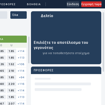
...
Σύνδεση
Εγγραφή τώρα
ΕΣ
ΡΟΣΦΟΡΕΣ
ΒΟΉΘΕΙΑ
Όλα
Δελτίο
ΛΑ
Επιλέξτε το αποτέλεσμα του
O
U
γεγονότος
.85
1.85
+114
για να τοποθετήσετε στοίχημα
.85
1.85
+113
.35
1.52
+108
ΠΡΟΣΦΟΡΈΣ
.65
2.10
+114
.85
1.85
+94
.60
2.20
+116
.85
1.85
+114
.85
1.85
+113
.67
2.07
+114