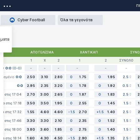
...
ΕΙΚΟΝΙΚΆ ΠΑΙΧΝΊΔΙΑ
ΑΠΟΤΕΛΕΣΜΑΤΑ
ΆΡΘΡΑ
ΕΦΑΡΜΟΓ
Π
Cyber Football
Όλα τα γεγονότα
ήματα
ΑΠΟΤΈΛΕΣΜΑ
ΧΆΝΤΙΚΑΠ
ΣΎΝΟ
1
X
2
1
2
ΣΎΝΟΛΟ
00
0:0
(0-0)
-
-
-
-
-
-
τισμένο
0:0
2.50
3.10
2.80
0
1.75
0
1.95
2.5
2
0:0
2.95
2.35
3.20
0
1.78
0
1.92
0.5
1
α στις 17:04
2.70
3.00
2.65
0
1.87
0
1.83
2.5
2
ρα στις 17:18
3.50
3.50
1.95
0
2.55
0
1.45
1.5
1
ρα στις 17:32
1.55
4.60
4.60
-1.5
2.70
+1.5
1.40
2.5
2
α στις 17:46
3.30
3.30
2.10
0
2.35
0
1.52
1.5
1
α στις 18:00
3.80
3.60
1.85
0
2.75
0
1.40
1.5
1
ρα στις 18:14
1.60
4.30
4.50
-1.5
2.90
+1.5
1.35
2.5
2