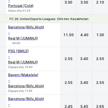
-
3.30
3.30
2.10
Portugal (Cold)
Αύριο στις 01:24
FC 26. United Esports Leagues. 2X4 min. Kazakhstan
1
X
2
Barcelona (Billy_Alish)
-
11.50
4.40
1.30
Real M (JUMANJI)
39:00
PSG (SMILE)
-
2.55
3.40
2.55
Real M (JUMANJI)
Σήμερα στις 10:50
Bayern (Makelele)
-
2.55
3.40
2.55
Barcelona (Billy_Alish)
Σήμερα στις 11:05
Barcelona (Billy_Alish)
-
2.45
3.45
2.65