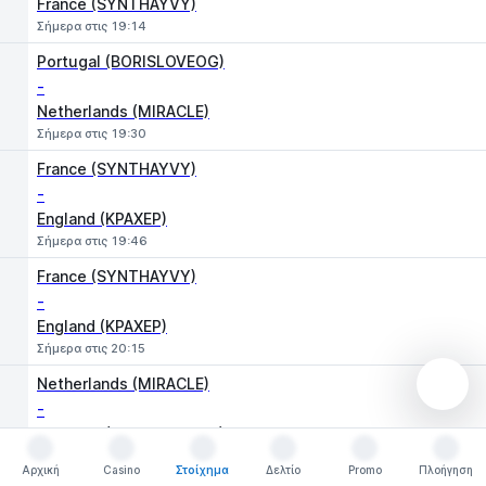
France (SYNTHAYVY)
Σήμερα στις 19:14
Portugal (BORISLOVEOG)
-
Netherlands (MIRACLE)
Σήμερα στις 19:30
France (SYNTHAYVY)
-
England (KPAXEP)
Σήμερα στις 19:46
France (SYNTHAYVY)
-
England (KPAXEP)
Σήμερα στις 20:15
Netherlands (MIRACLE)
-
Portugal (BORISLOVEOG)
Σήμερα στις 20:31
Αρχική
Casino
Στοίχημα
Δελτίο
Promo
Πλοήγηση
Αρχική
Casino
Στοίχημα
Δελτίο
Promo
Πλοήγηση