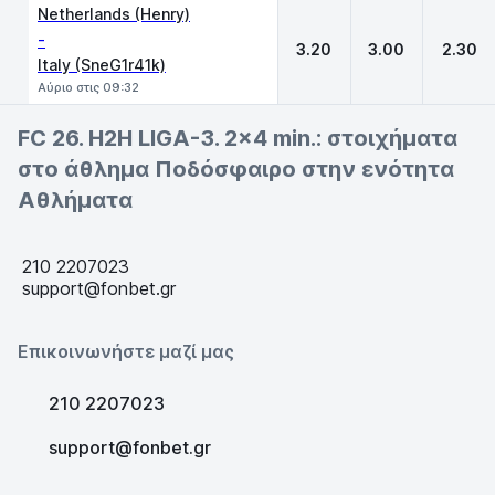
Netherlands (Henry)
-
3.20
3.00
2.30
Italy (SneG1r41k)
Αύριο στις 09:32
FC 26. H2H LIGA-3. 2x4 min.: στοιχήματα
στο άθλημα Ποδόσφαιρο στην ενότητα
Αθλήματα
210 2207023
support@fonbet.gr
Επικοινωνήστε μαζί μας
210 2207023
support@fonbet.gr