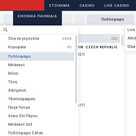
ΣΤΟΙΧΗΜΑ
ΣΤΟΙΧΗΜΑ
CASINO
CASINO
LIVE CASINO
LIVE CASINO
ΕΙΚΟΝΙΚΆ ΠΑΙΧΝΊΔΙΑ
Όλες τις ώρες
Ποδόσφαιρο
ΑΠΟΤΕΛΕΣΜΑΤΑ
Όλες τις ώρες
Live
Κύριο
Αθλήματα
Ποδόσφαιρο
Cyber Football
ΆΡΘΡΑ
1 ώρα
Aθλ
Όλα τα γεγονότα
Όλα τα γεγονότα
Όλα τα γεγονότα
4668
220
2 ώρες
Όλα
Κορυφαία
90
ΚΑΤΗΓΟΡΊΑ
FC 26. UNITED ESPORTS LEAGUES. 2X3 MIN. CZECH REPUBLIC
ΕΦΑΡΜΟΓΕΣ
Ποδόσφαιρο - Cyber Football
Argentina (Paulblack17) — England (Jakub421)
Διεθνή Συλλόγων
4 ώρες
Ποδόσφαιρο
FC 26. UNITED ESPORTS LEAGUES. 2X3 MIN. CZECH REPUBLIC
Argentina (Paulblack17)
Argentina (Paulblack17) — Germany (Jiraz)
UEFA Europa League
6 ώρες
Μπάσκετ
-
Προγραμμα
England (Jakub421)
England (Jakub421) — Italy (Sheba)
UEFA Conference League
12 ώρες
Βόλεϊ
1ο Ημίχρονο
Argentina (Paulblack17)
Germany (Jiraz) — England (Jakub421)
UEFA Super Cup
1 ημέρα
Τένις
-
Σήμερ
Germany (Jiraz)
England (Jakub421)
Argentina (Paulblack17) — Italy (Sheba)
UEFA Champions League
2 ημέρες
Χάντμπολ
-
Σήμε
Italy (Sheba)
Germany (Jiraz)
Italy (Sheba) — Germany (Jiraz)
UEFA Champions League
Υδατοσφαίριση
-
Σήμερ
England (Jakub421)
Argentina (Paulblack17)
England (Jakub421) — Argentina (Paulblack17)
UEFA Champions League - Μακροχρόνια
Πινγκ Πονγκ
-
Σήμερ
Italy (Sheba)
Italy (Sheba)
Germany (Jiraz) — Argentina (Paulblack17)
North American Leagues Cup
Χόκεϊ Επί Πάγου
-
Σήμε
Germany (Jiraz)
England (Jakub421)
Italy (Sheba) — England (Jakub421)
Φιλικά Τοπ Συλλόγων
Μπάσκετ 3x3
-
Σήμε
Argentina (Paulblack17)
Germany (Jiraz)
France (stepava) — Spain (Prometh)
Copa Libertadores
Ποδόσφαιρο Σάλας
-
Σήμερ