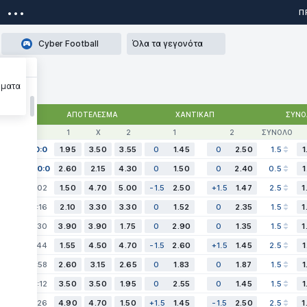
...
ΕΙΚΟΝΙΚΆ ΠΑΙΧΝΊΔΙΑ
ΑΠΟΤΕΛΕΣΜΑΤΑ
ΆΡΘΡΑ
ΕΦΑΡΜΟΓ
Π
Cyber Football
Όλα τα γεγονότα
ήματα
1863
ΑΠΟΤΈΛΕΣΜΑ
ΧΆΝΤΙΚΑΠ
ΣΎΝΟ
1
X
2
1
2
ΣΎΝΟΛΟ
τισμένο
0:0
1.95
3.50
3.55
0
1.45
0
2.50
1.5
1
0:0
2.60
2.15
4.30
0
1.50
0
2.40
0.5
1
α στις 15:02
1.50
4.70
5.00
-1.5
2.50
+1.5
1.47
2.5
1
ρα στις 15:16
2.10
3.30
3.30
0
1.52
0
2.35
1.5
1
α στις 15:30
3.90
3.90
1.75
0
2.90
0
1.35
1.5
1
α στις 15:44
1.55
4.50
4.70
-1.5
2.60
+1.5
1.45
2.5
1
ρα στις 15:58
2.60
3.15
2.65
0
1.83
0
1.87
1.5
1
ρα στις 16:12
3.50
3.50
1.95
0
2.55
0
1.45
1.5
1
α στις 16:26
4.90
4.70
1.50
+1.5
1.45
-1.5
2.50
2.5
1