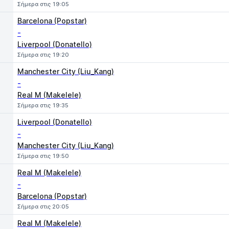
Σήμερα στις 19:05
Barcelona (Popstar)
-
Liverpool (Donatello)
Σήμερα στις 19:20
Manchester City (Liu_Kang)
-
Real M (Makelele)
Σήμερα στις 19:35
Liverpool (Donatello)
-
Manchester City (Liu_Kang)
Σήμερα στις 19:50
Real M (Makelele)
-
Barcelona (Popstar)
Σήμερα στις 20:05
Real M (Makelele)