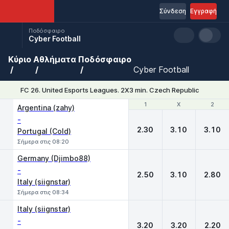
Σύνδεση
Εγγραφή
Ποδόσφαιρο
Cyber Football
Κύριο
Αθλήματα
Ποδόσφαιρο
Cyber Football
FC 26. United Esports Leagues. 2X3 min. Czech Republic
1
1
X
X
2
2
Argentina (zahy)
-
2.30
3.10
3.10
Portugal (Cold)
Σήμερα στις 08:20
Germany (Djimbo88)
-
2.50
3.10
2.80
Italy (siignstar)
Σήμερα στις 08:34
Italy (siignstar)
-
3.20
3.20
2.20