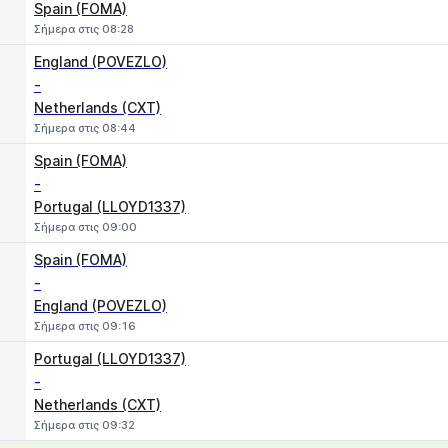
Spain (FOMA)
Σήμερα στις 08:28
England (POVEZLO)
-
Netherlands (CXT)
Σήμερα στις 08:44
Spain (FOMA)
-
Portugal (LLOYD1337)
Σήμερα στις 09:00
Spain (FOMA)
-
England (POVEZLO)
Σήμερα στις 09:16
Portugal (LLOYD1337)
-
Netherlands (CXT)
Σήμερα στις 09:32