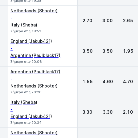
Σήμερα στις 19:38
Netherlands (Shooter)
-
2.70
3.00
2.65
Italy (Sheba)
Σήμερα στις 19:52
England (Jakub421)
-
3.50
3.50
1.95
Argentina (Paulblack17)
Σήμερα στις 20:06
Argentina (Paulblack17)
-
1.55
4.60
4.70
Netherlands (Shooter)
Σήμερα στις 20:20
Italy (Sheba)
-
3.30
3.30
2.10
England (Jakub421)
Σήμερα στις 20:34
Netherlands (Shooter)