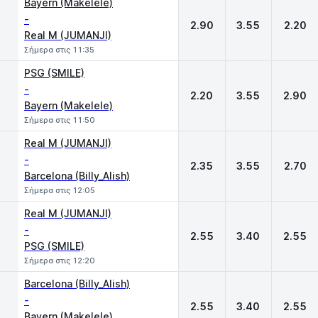
Bayern (Makelele)
-
2.90
3.55
2.20
Real M (JUMANJI)
Σήμερα στις 11:35
PSG (SMILE)
-
2.20
3.55
2.90
Bayern (Makelele)
Σήμερα στις 11:50
Real M (JUMANJI)
-
2.35
3.55
2.70
Barcelona (Billy_Alish)
Σήμερα στις 12:05
Real M (JUMANJI)
-
2.55
3.40
2.55
PSG (SMILE)
Σήμερα στις 12:20
Barcelona (Billy_Alish)
-
2.55
3.40
2.55
Bayern (Makelele)