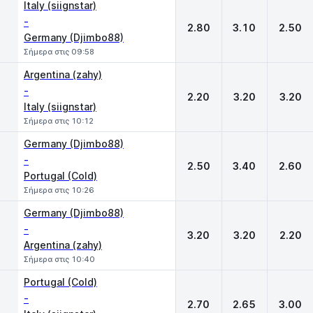
Italy (siignstar)
-
2.80
3.10
2.50
Germany (Djimbo88)
Σήμερα στις 09:58
Argentina (zahy)
-
2.20
3.20
3.20
Italy (siignstar)
Σήμερα στις 10:12
Germany (Djimbo88)
-
2.50
3.40
2.60
Portugal (Cold)
Σήμερα στις 10:26
Germany (Djimbo88)
-
3.20
3.20
2.20
Argentina (zahy)
Σήμερα στις 10:40
Portugal (Cold)
-
2.70
2.65
3.00