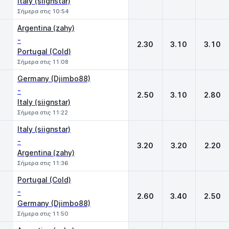
Italy (siignstar)
Σήμερα στις 10:54
Argentina (zahy)
-
2.30
3.10
3.10
Portugal (Cold)
Σήμερα στις 11:08
Germany (Djimbo88)
-
2.50
3.10
2.80
Italy (siignstar)
Σήμερα στις 11:22
Italy (siignstar)
-
3.20
3.20
2.20
Argentina (zahy)
Σήμερα στις 11:36
Portugal (Cold)
-
2.60
3.40
2.50
Germany (Djimbo88)
Σήμερα στις 11:50