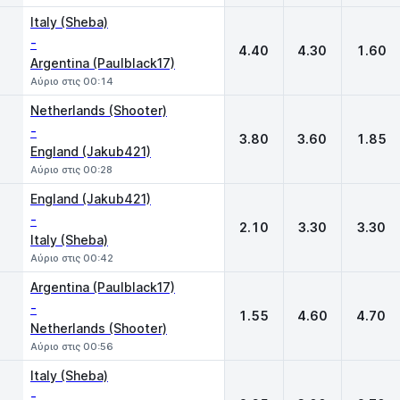
Italy (Sheba)
-
4.40
4.30
1.60
Argentina (Paulblack17)
Αύριο στις 00:14
Netherlands (Shooter)
-
3.80
3.60
1.85
England (Jakub421)
Αύριο στις 00:28
England (Jakub421)
-
2.10
3.30
3.30
Italy (Sheba)
Αύριο στις 00:42
Argentina (Paulblack17)
-
1.55
4.60
4.70
Netherlands (Shooter)
Αύριο στις 00:56
Italy (Sheba)
-