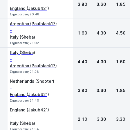
-
3.80
3.60
1.85
England (Jakub421)
Σήμερα στις 20:48
Argentina (Paulblack17)
-
1.60
4.30
4.50
Italy (Sheba)
Σήμερα στις 21:02
Italy (Sheba)
-
4.40
4.30
1.60
Argentina (Paulblack17)
Σήμερα στις 21:26
Netherlands (Shooter)
-
3.80
3.60
1.85
England (Jakub421)
Σήμερα στις 21:40
England (Jakub421)
-
2.10
3.30
3.30
Italy (Sheba)
Σήμερα στις 21:54