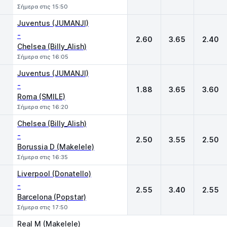
Σήμερα στις 15:50
Juventus (JUMANJI)
-
2.60
3.65
2.40
Chelsea (Billy_Alish)
Σήμερα στις 16:05
Juventus (JUMANJI)
-
1.88
3.65
3.60
Roma (SMILE)
Σήμερα στις 16:20
Chelsea (Billy_Alish)
-
2.50
3.55
2.50
Borussia D (Makelele)
Σήμερα στις 16:35
Liverpool (Donatello)
-
2.55
3.40
2.55
Barcelona (Popstar)
Σήμερα στις 17:50
Real M (Makelele)