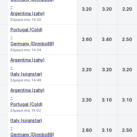
-
3.20
3.20
2.20
Argentina (zahy)
Σήμερα στις 14:20
Portugal (Cold)
-
2.60
3.40
2.50
Germany (Djimbo88)
Σήμερα στις 14:34
Argentina (zahy)
-
2.20
3.20
3.20
Italy (siignstar)
Σήμερα στις 14:48
Argentina (zahy)
-
2.30
3.10
3.10
Portugal (Cold)
Σήμερα στις 15:02
Italy (siignstar)
-
2.80
3.10
2.50
Germany (Djimbo88)