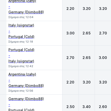
Argentina (zahy)
-
2.20
3.20
3.20
Germany (Djimbo88)
Σήμερα στις 12:04
Italy (siignstar)
-
3.00
2.65
2.70
Portugal (Cold)
Σήμερα στις 12:18
Portugal (Cold)
-
2.70
2.65
3.00
Italy (siignstar)
Σήμερα στις 12:42
Argentina (zahy)
-
2.20
3.20
3.20
Germany (Djimbo88)
Σήμερα στις 12:56
Germany (Djimbo88)
-
2.50
3.40
2.60
Portugal (Cold)