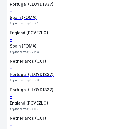
Portugal (LLOYD1337)
-
Spain (FOMA)
Σήμερα στις 07:24
England (POVEZLO)
-
Spain (FOMA)
Σήμερα στις 07:40
Netherlands (CXT)
-
Portugal (LLOYD1337)
Σήμερα στις 07:56
Portugal (LLOYD1337)
-
England (POVEZLO)
Σήμερα στις 08:12
Netherlands (CXT)
-