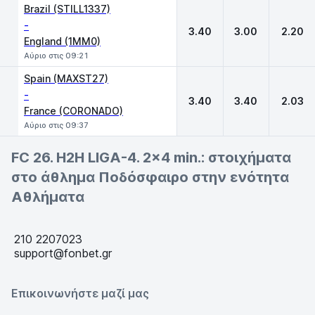
Brazil (STILL1337)
-
3.40
3.00
2.20
England (1MM0)
Αύριο στις 09:21
Spain (MAXST27)
-
3.40
3.40
2.03
France (CORONADO)
Αύριο στις 09:37
FC 26. H2H LIGA-4. 2x4 min.: στοιχήματα
στο άθλημα Ποδόσφαιρο στην ενότητα
Αθλήματα
210 2207023
support@fonbet.gr
Επικοινωνήστε μαζί μας