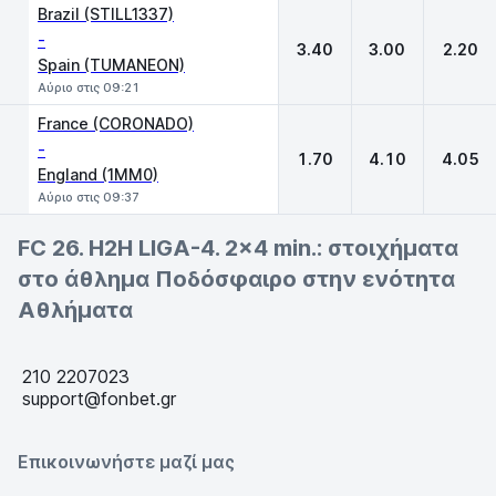
Brazil (STILL1337)
-
3.40
3.00
2.20
Spain (TUMANEON)
Αύριο στις 09:21
France (CORONADO)
-
1.70
4.10
4.05
England (1MM0)
Αύριο στις 09:37
FC 26. H2H LIGA-4. 2x4 min.: στοιχήματα
στο άθλημα Ποδόσφαιρο στην ενότητα
Αθλήματα
210 2207023
support@fonbet.gr
Επικοινωνήστε μαζί μας