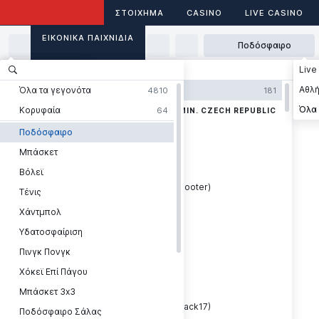
ΣΤΟΙΧΗΜΑ
ΣΤΟΙΧΗΜΑ
CASINO
CASINO
LIVE CASINO
LIVE CASINO
ΕΙΚΟΝΙΚΆ ΠΑΙΧΝΊΔΙΑ
Όλες τις ώρες
Ποδόσφαιρο
ΑΠΟΤΕΛΕΣΜΑΤΑ
Όλες τις ώρες
Live
Κύριο
Αθλήματα
Ποδόσφαιρο
Cyber Football
ΆΡΘΡΑ
1 ώρα
Aθλ
Όλα τα γεγονότα
Όλα τα γεγονότα
Όλα τα γεγονότα
4810
181
22
2 ώρες
Όλα
Κορυφαία
64
ΚΑΤΗΓΟΡΊΑ
FC 26. UNITED ESPORTS LEAGUES. 2X3 MIN. CZECH REPUBLIC
ΕΦΑΡΜΟΓΕΣ
Ποδόσφαιρο - Cyber Football
Netherlands (Shooter) — Germany (Jiraz)
Διεθνή Συλλόγων
4 ώρες
Ποδόσφαιρο
FC 26. UNITED ESPORTS LEAGUES. 2X3 MIN. CZECH REPUBLIC
Netherlands (Shooter)
Italy (Sheba) — Argentina (Paulblack17)
UEFA Super Cup
6 ώρες
Μπάσκετ
-
48
Germany (Jiraz)
Italy (Sheba)
Germany (Jiraz) — Italy (Sheba)
UEFA Champions League
12 ώρες
Βόλεϊ
-
Προγραμμα
Argentina (Paulblack17)
Argentina (Paulblack17) — Netherlands (Shooter)
UEFA Champions League
1 ημέρα
Τένις
1ο Ημίχρονο
Germany (Jiraz)
Argentina (Paulblack17) — Germany (Jiraz)
UEFA Champions League - Μακροχρόνια
2 ημέρες
Χάντμπολ
-
Σήμερ
Italy (Sheba)
Argentina (Paulblack17)
Netherlands (Shooter) — Italy (Sheba)
North American Leagues Cup
Υδατοσφαίριση
-
Σήμε
Netherlands (Shooter)
Argentina (Paulblack17)
Germany (Jiraz) — Netherlands (Shooter)
Φιλικά Τοπ Συλλόγων
Πινγκ Πονγκ
-
Σήμερ
Germany (Jiraz)
Netherlands (Shooter)
Argentina (Paulblack17) — Italy (Sheba)
Copa Libertadores
Χόκεϊ Επί Πάγου
-
Σήμερ
Italy (Sheba)
Germany (Jiraz)
Italy (Sheba) — Germany (Jiraz)
Copa Libertadores
Μπάσκετ 3x3
-
Σήμερ
Netherlands (Shooter)
Argentina (Paulblack17)
Netherlands (Shooter) — Argentina (Paulblack17)
Copa Libertadores - Μακροχρόνια
Ποδόσφαιρο Σάλας
-
Σήμερ