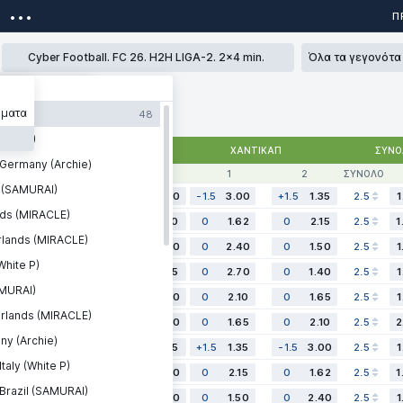
...
ΕΙΚΟΝΙΚΆ ΠΑΙΧΝΊΔΙΑ
ΑΠΟΤΕΛΕΣΜΑΤΑ
ΆΡΘΡΑ
ΕΦΑΡΜΟΓ
Π
Cyber Football. FC 26. H2H LIGA-2. 2x4 min.
Όλα τα γεγονότα
H2H LIGA-2. 2x4 min.
ήματα
1667
48
White P)
ΑΠΟΤΈΛΕΣΜΑ
ΧΆΝΤΙΚΑΠ
ΣΎΝΟ
Germany (Archie)
GA-2. 2X4 MIN.
1
X
2
1
2
ΣΎΝΟΛΟ
l (SAMURAI)
α στις 10:00
1.73
3.75
4.20
-1.5
3.00
+1.5
1.35
2.5
1
ands (MIRACLE)
ρα στις 10:16
2.30
3.10
3.10
0
1.62
0
2.15
2.5
1
rlands (MIRACLE)
α στις 10:32
3.20
3.70
2.00
0
2.40
0
1.50
2.5
1
White P)
α στις 10:48
3.70
3.70
1.85
0
2.70
0
1.40
2.5
1
SAMURAI)
ρα στις 11:04
3.00
3.20
2.30
0
2.10
0
1.65
2.5
1
rlands (MIRACLE)
ρα στις 11:20
2.30
3.30
2.90
0
1.65
0
2.10
2.5
2
ny (Archie)
ρα στις 11:36
4.15
3.70
1.75
+1.5
1.35
-1.5
3.00
2.5
1
taly (White P)
ρα στις 11:52
3.10
3.10
2.30
0
2.15
0
1.62
2.5
1
Brazil (SAMURAI)
α στις 12:08
2.00
3.70
3.20
0
1.50
0
2.40
2.5
1