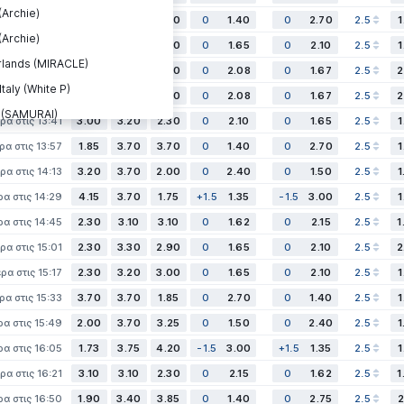
(Archie)
α στις 12:24
1.85
3.70
3.70
0
1.40
0
2.70
2.5
1
(Archie)
α στις 12:40
2.30
3.20
3.00
0
1.65
0
2.10
2.5
1
rlands (MIRACLE)
α στις 12:56
2.90
3.30
2.30
0
2.08
0
1.67
2.5
2
taly (White P)
ρα στις 13:25
2.90
3.30
2.30
0
2.08
0
1.67
2.5
2
l (SAMURAI)
ρα στις 13:41
3.00
3.20
2.30
0
2.10
0
1.65
2.5
1
SAMURAI)
ρα στις 13:57
1.85
3.70
3.70
0
1.40
0
2.70
2.5
1
Germany (Archie)
ρα στις 14:13
3.20
3.70
2.00
0
2.40
0
1.50
2.5
1
White P)
α στις 14:29
4.15
3.70
1.75
+1.5
1.35
-1.5
3.00
2.5
1
Brazil (SAMURAI)
α στις 14:45
2.30
3.10
3.10
0
1.62
0
2.15
2.5
1
n Republic
ands (MIRACLE)
ρα στις 15:01
2.30
3.30
2.90
0
1.65
0
2.10
2.5
2
ny (Archie)
ρα στις 15:17
2.30
3.20
3.00
0
1.65
0
2.10
2.5
1
White P)
ρα στις 15:33
3.70
3.70
1.85
0
2.70
0
1.40
2.5
1
rlands (MIRACLE)
α στις 15:49
2.00
3.70
3.25
0
1.50
0
2.40
2.5
1
 France (SYNTHAYVY)
α στις 16:05
1.73
3.75
4.20
-1.5
3.00
+1.5
1.35
2.5
1
— England (KPAXEP)
ρα στις 16:21
3.10
3.10
2.30
0
2.15
0
1.62
2.5
1
rlands (MIRACLE)
α στις 16:50
1.90
3.40
3.85
0
1.40
0
2.75
2.5
2