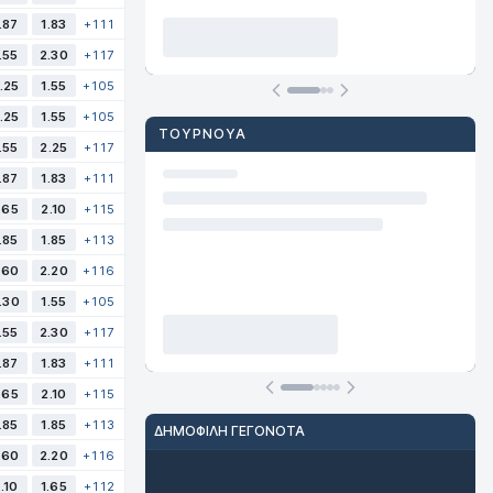
.87
1.83
+111
.55
2.30
+117
.25
1.55
+105
.25
1.55
+105
ΤΟΥΡΝΟΥΆ
.55
2.25
+117
.87
1.83
+111
.65
2.10
+115
.85
1.85
+113
.60
2.20
+116
.30
1.55
+105
.55
2.30
+117
.87
1.83
+111
.65
2.10
+115
.85
1.85
+113
ΔΗΜΟΦΙΛΉ ΓΕΓΟΝΌΤΑ
.60
2.20
+116
Ποδόσφαιρο
Μπάσκετ
Βόλεϊ
Τένις
Πινγκ Πονγκ
.10
1.65
+112