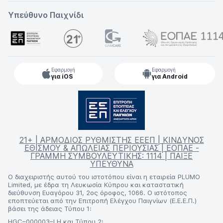
Υπεύθυνο Παιχνίδι
Εφαρμογή
Εφαρμογή
για iOS
για Android
21+ | ΑΡΜΟΔΙΟΣ ΡΥΘΜΙΣΤΗΣ ΕΕΕΠ | ΚΙΝΔΥΝΟΣ
ΕΘΙΣΜΟΥ & ΑΠΩΛΕΙΑΣ ΠΕΡΙΟΥΣΙΑΣ | ΕΟΠΑΕ -
ΓΡΑΜΜΗ ΣΥΜΒΟΥΛΕΥΤΙΚΗΣ: 1114 | ΠΑΙΞΕ
ΥΠΕΥΘΥΝΑ
Ο διαχειριστής αυτού του ιστοτόπου είναι η εταιρεία PLUMO
Limited, με έδρα τη Λευκωσία Κύπρου και καταστατική
διεύθυνση Ευαγόρου 31, 2ος όροφος, 1066. Ο ιστότοπος
εποπτεύεται από την Επιτροπή Ελέγχου Παιγνίων (Ε.Ε.Ε.Π.)
βάσει της άδειας Τύπου 1:
HGC–000003–LH
και Τύπου 2: