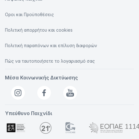
Οροι και Προϋποθέσεις
Πολιτική απορρήτου και cookies
Πολιτική παραπόνων και επίλυση διαφορών
Πώς να ταυτοποιήσετε το λογαριασμό σας
Μέσα Κοινωνικής Δικτύωσης
Υπεύθυνο Παιχνίδι