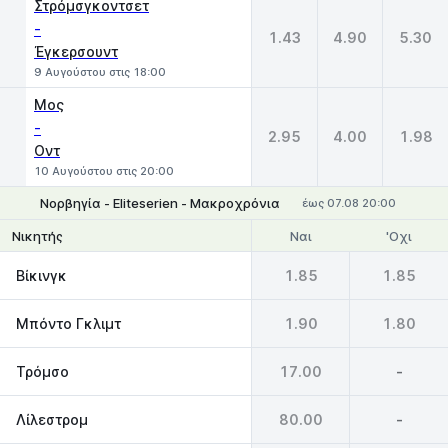
Στρόμσγκοντσετ
-
1.43
4.90
5.30
Έγκερσουντ
9 Αυγούστου στις 18:00
Μος
-
2.95
4.00
1.98
Οντ
10 Αυγούστου στις 20:00
Νορβηγία - Eliteserien - Μακροχρόνια
έως 07.08 20:00
Ναι
'Οχι
Νικητής
Βίκινγκ
1.85
1.85
Μπόντο Γκλιμτ
1.90
1.80
Τρόμσο
17.00
-
Λίλεστρομ
80.00
-