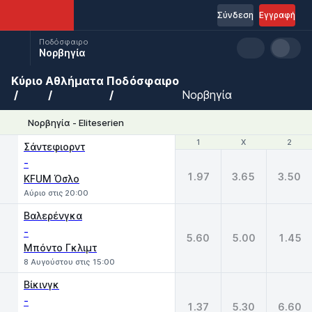
Σύνδεση
Εγγραφή
Ποδόσφαιρο
Νορβηγία
Κύριο
Αθλήματα
Ποδόσφαιρο
Νορβηγία
Νορβηγία - Eliteserien
1
1
X
X
2
2
Σάντεφιορντ
-
1.97
3.65
3.50
KFUM Όσλο
Αύριο στις 20:00
Βαλερένγκα
-
5.60
5.00
1.45
Μπόντο Γκλιμτ
8 Αυγούστου στις 15:00
Βίκινγκ
-
1.37
5.30
6.60