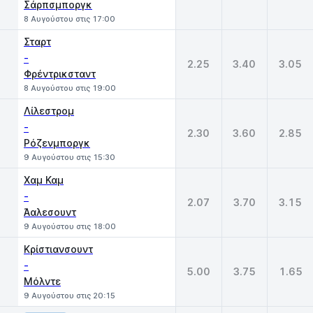
Σάρπσμποργκ
8 Αυγούστου στις 17:00
Σταρτ
-
2.25
3.40
3.05
Φρέντρικσταντ
8 Αυγούστου στις 19:00
Λίλεστρομ
-
2.30
3.60
2.85
Ρόζενμποργκ
9 Αυγούστου στις 15:30
Χαμ Καμ
-
2.07
3.70
3.15
Άαλεσουντ
9 Αυγούστου στις 18:00
Κρίστιανσουντ
-
5.00
3.75
1.65
Μόλντε
9 Αυγούστου στις 20:15