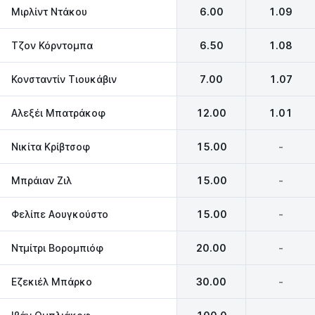
Μιρλίντ Ντάκου
6.00
1.09
Τζον Κόρντομπα
6.50
1.08
Κονσταντίν Τιουκάβιν
7.00
1.07
Αλεξέι Μπατράκοφ
12.00
1.01
Νικίτα Κρίβτσοφ
15.00
-
Μπράιαν Ζιλ
15.00
-
Φελίπε Αουγκούστο
15.00
-
Ντμίτρι Βορομπιόφ
20.00
-
Eζεκιέλ Μπάρκο
30.00
-