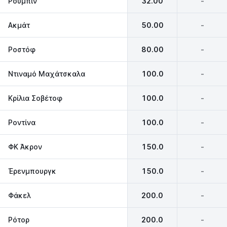
Ρούμπιν
32.00
-
Ακμάτ
50.00
-
Ροστόφ
80.00
-
Ντιναμό Μαχάτσκαλα
100.0
-
Κρίλια Σοβέτοφ
100.0
-
Ροντίνα
100.0
-
ΦΚ Άκρον
150.0
-
Έρενμπουργκ
150.0
-
Φάκελ
200.0
-
Ρότορ
200.0
-