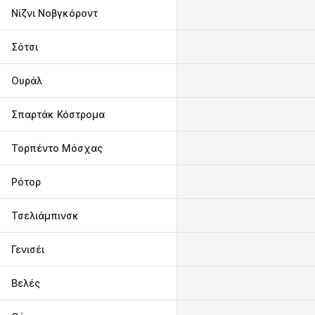
Νίζνι Νοβγκόροντ
Σότσι
Ουράλ
Σπαρτάκ Κόστρομα
Τορπέντο Μόσχας
Ρότορ
Τσελιάμπινσκ
Γενισέι
Βελές