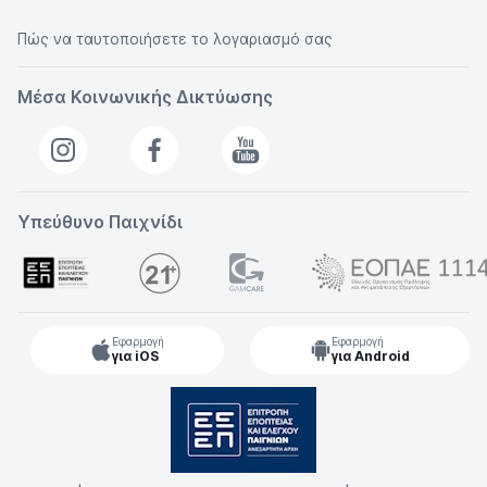
Πώς να ταυτοποιήσετε το λογαριασμό σας
Μέσα Κοινωνικής Δικτύωσης
Υπεύθυνο Παιχνίδι
Εφαρμογή
Εφαρμογή
για iOS
για Android