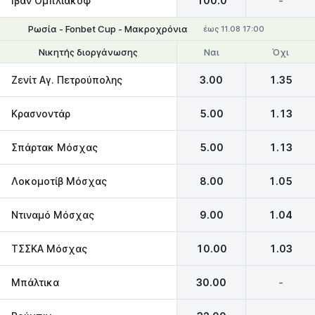
Ιβάν Ομπλιάκoφ
100.0
-
Ρωσία - Fonbet Cup - Μακροχρόνια
έως 11.08 17:00
Ναι
Όχι
Νικητής διοργάνωσης
Να φτάσει στον τελικό
Ζενίτ Αγ. Πετρούπολης
3.00
1.35
Κρασνοντάρ
5.00
1.13
Σπάρτακ Μόσχας
5.00
1.13
Λοκομοτίβ Μόσχας
8.00
1.05
Ντιναμό Μόσχας
9.00
1.04
ΤΣΣΚΑ Μόσχας
10.00
1.03
Μπάλτικα
30.00
-