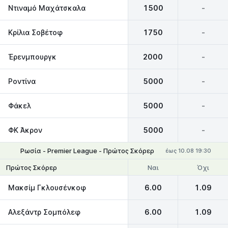
Ντιναμό Μαχάτσκαλα
1500
-
Κρίλια Σοβέτοφ
1750
-
Έρενμπουργκ
2000
-
Ροντίνα
5000
-
Φάκελ
5000
-
ΦΚ Άκρον
5000
-
Ρωσία - Premier League - Πρώτος Σκόρερ
έως 10.08 19:30
Ναι
Όχι
Πρώτος Σκόρερ
Μακσίμ Γκλουσένκοφ
6.00
1.09
Αλεξάντρ Σομπόλεφ
6.00
1.09