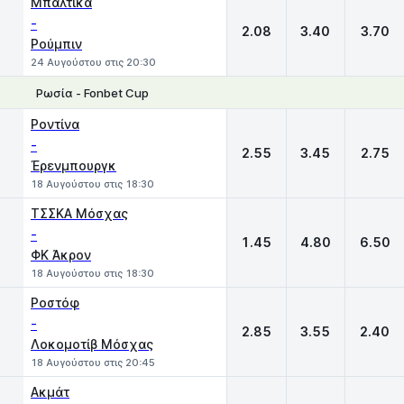
Μπάλτικα
-
2.08
3.40
3.70
Ρούμπιν
24 Αυγούστου στις 20:30
Ρωσία - Fonbet Cup
1
X
2
Ροντίνα
-
2.55
3.45
2.75
Έρενμπουργκ
18 Αυγούστου στις 18:30
ΤΣΣΚΑ Μόσχας
-
1.45
4.80
6.50
ΦΚ Άκρον
18 Αυγούστου στις 18:30
Ροστόφ
-
2.85
3.55
2.40
Λοκομοτίβ Μόσχας
18 Αυγούστου στις 20:45
Ακμάτ