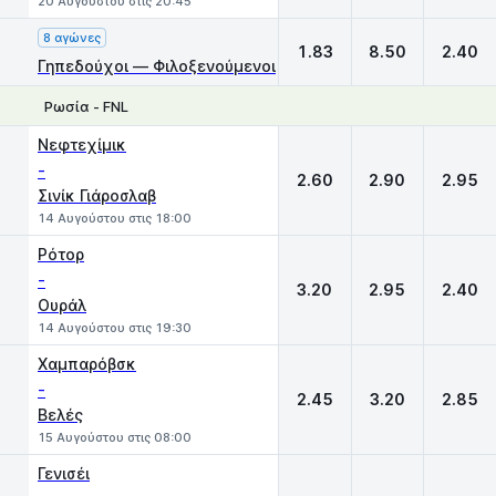
20 Αυγούστου στις 20:45
8 αγώνες
1.83
8.50
2.40
Γηπεδούχοι — Φιλοξενούμενοι
Ρωσία - FNL
1
X
2
Νεφτεχίμικ
-
2.60
2.90
2.95
Σινίκ Γιάροσλαβ
14 Αυγούστου στις 18:00
Ρότορ
-
3.20
2.95
2.40
Ουράλ
14 Αυγούστου στις 19:30
Χαμπαρόβσκ
-
2.45
3.20
2.85
Βελές
15 Αυγούστου στις 08:00
Γενισέι